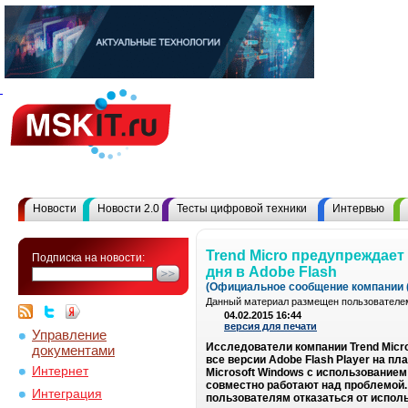
Новости
Новости 2.0
Тесты цифровой техники
Интервью
Trend Micro предупреждает
Подписка на новости:
дня в Adobe Flash
(Официальное сообщение компании (
Данный материал размещен пользователем
04.02.2015 16:44
версия для печати
Управление
Исследователи компании Trend Micr
документами
все версии Adobe Flash Player на п
Интернет
Microsoft Windows с использование
совместно работают над проблемой.
Интеграция
пользователям отказаться от исполь