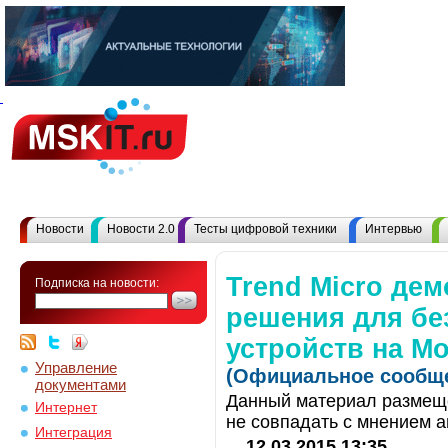
Новости
Новости 2.0
Тесты цифровой техники
Интервью
Trend Micro де
Подписка на новости:
решения для бе
устройств на Mo
Управление
(Официальное сообще
документами
Данный материал размеще
Интернет
не совпадать с мнением а
Интеграция
12.03.2015 13:35