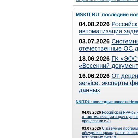
MSKIT.RU: последние но
04.08.2026
Российск
автоматизации зада
03.07.2026
Системны
отечественные ОС д
18.06.2026
ГК «ЭОС»
«Весенний документ
16.06.2026
От децен
service: эксперты 
данных
NNIT.RU: последние новости Ниж
04.08.2026
Российский RPA-рын
от автоматизации задач к упр
процессами и AI
03.07.2026
Системные програ
обсудили переход на отечеств
встроенных систем