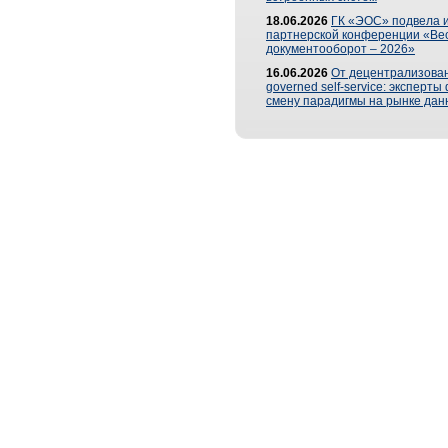
18.06.2026
ГК «ЭОС» подвела и
партнерской конференции «Ве
документооборот – 2026»
16.06.2026
От децентрализован
governed self-service: эксперт
смену парадигмы на рынке дан