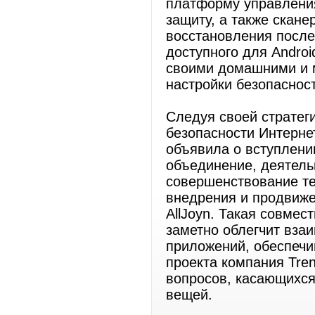
платформу управлени
защиту, а также скане
восстановления после
доступного для Androi
своими домашними и 
настройки безопасност
Следуя своей стратег
безопасности Интерне
объявила о вступлении
объединение, деятель
совершенствование т
внедрения и продвиж
AllJoyn. Такая совме
заметно облегчит вза
приложений, обеспечи
проекта компания Tre
вопросов, касающихс
вещей.