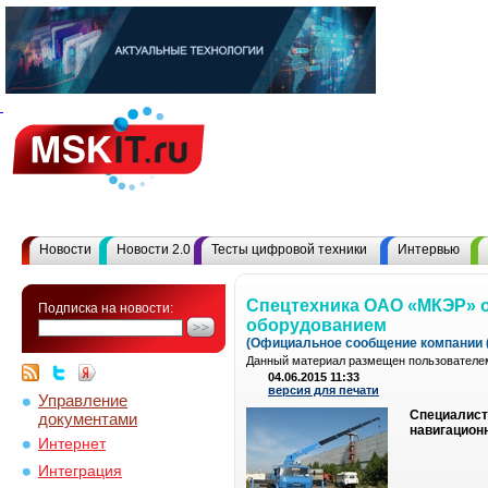
Новости
Новости 2.0
Тесты цифровой техники
Интервью
Спецтехника ОАО «МКЭР» 
Подписка на новости:
оборудованием
(Официальное сообщение компании (
Данный материал размещен пользователем
04.06.2015 11:33
версия для печати
Управление
Специалист
документами
навигационн
Интернет
Интеграция