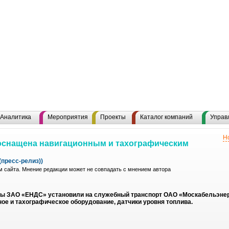
Аналитика
Мероприятия
Проекты
Каталог компаний
Управ
Н
оснащена навигационным и тахографическим
пресс-релиз))
 сайта. Мнение редакции может не совпадать с мнением автора
ы ЗАО «ЕНДС» установили на служебный транспорт ОАО «Москабельэне
ое и тахографическое оборудование, датчики уровня топлива.