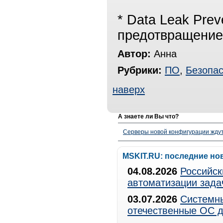
* Data Leak Preve
предотвращение
Автор:
Анна
Рубрики:
ПО
,
Безопас
наверх
А знаете ли Вы что?
Серверы новой конфигурации ждут 
MSKIT.RU: последние но
04.08.2026
Российск
автоматизации зада
03.07.2026
Системны
отечественные ОС д