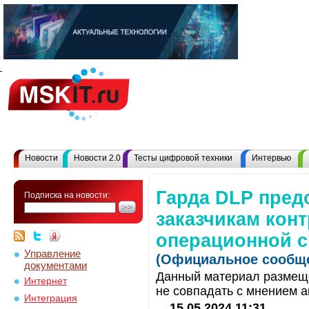
Новости
Новости 2.0
Тесты цифровой техники
Интервью
Гарда DLP пред
Подписка на новости:
заказчикам конт
операционной с
Управление
(Официальное сообще
документами
Данный материал размеще
Интернет
не совпадать с мнением а
Интеграция
15.05.2024 11:31