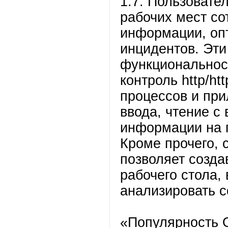
1.7. Пользовате
рабочих мест со
информации, оп
инцидентов. Эти
функциональнос
контроль http/ht
процессов и при
ввода, чтение с
информации на 
Кроме прочего, 
позволяет созда
рабочего стола,
анализировать с
«Популярность О