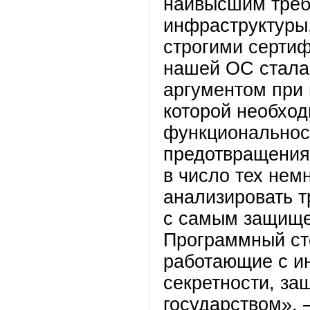
наивысшим треб
инфраструктуры
строгими сертиф
нашей ОС стала
аргументом при
которой необход
функциональност
предотвращения
в число тех нем
анализировать т
с самым защище
Программный ст
работающие с 
секретности, за
государством»,