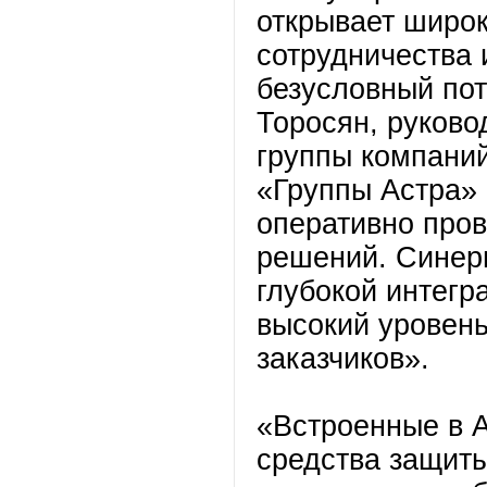
открывает широк
сотрудничества 
безусловный пот
Торосян, руково
группы компаний
«Группы Астра» 
оперативно пров
решений. Синерг
глубокой интегр
высокий уровен
заказчиков».
«Встроенные в A
средства защит