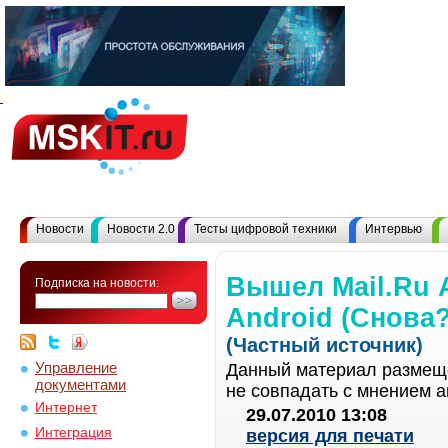
Новости
Новости 2.0
Тесты цифровой техники
Интервью
Вышел Mail.Ru 
Подписка на новости:
Android (Снова?
(Частный источник)
Управление
Данный материал размеще
документами
не совпадать с мнением а
Интернет
29.07.2010 13:08
Интеграция
версия для печати