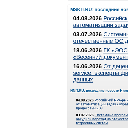
MSKIT.RU: последние но
04.08.2026
Российск
автоматизации зада
03.07.2026
Системны
отечественные ОС д
18.06.2026
ГК «ЭОС»
«Весенний документ
16.06.2026
От децен
service: эксперты 
данных
NNIT.RU: последние новости Ниж
04.08.2026
Российский RPA-рын
от автоматизации задач к упр
процессами и AI
03.07.2026
Системные програ
обсудили переход на отечеств
встроенных систем