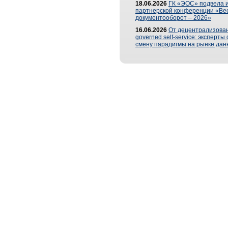
18.06.2026
ГК «ЭОС» подвела и
партнерской конференции «Ве
документооборот – 2026»
16.06.2026
От децентрализован
governed self-service: эксперт
смену парадигмы на рынке дан