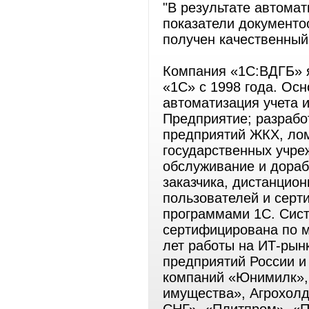
"В результате автома
показатели документо
получен качественный
Компания «1С:ВДГБ» 
«1С» с 1998 года. Ос
автоматизация учета 
Предприятие; разрабо
предприятий ЖКХ, лом
государственных учре
обслуживание и дора
заказчика, дистанцио
пользователей и серт
программами 1С. Сис
сертифицирована по м
лет работы на ИТ-рын
предприятий России и 
компаний «Юнимилк»,
имущества», Агрохолд