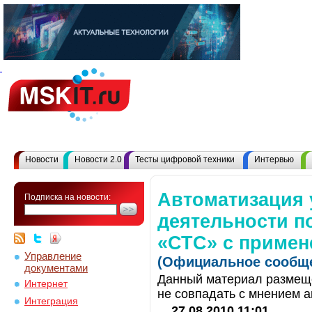
Новости
Новости 2.0
Тесты цифровой техники
Интервью
Автоматизация 
Подписка на новости:
деятельности п
«СТС» с примен
Управление
(Официальное сообще
документами
Данный материал размеще
Интернет
не совпадать с мнением а
Интеграция
27.08.2010 11:01