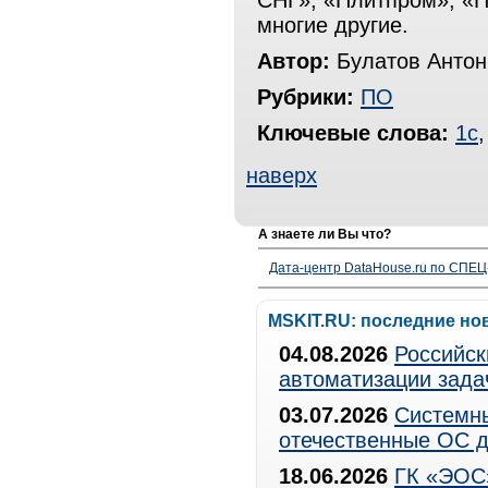
СНГ», «Плитпром», «П
многие другие.
Автор:
Булатов Антон
Рубрики:
ПО
Ключевые слова:
1с
наверх
А знаете ли Вы что?
Дата-центр DataHouse.ru по СПЕЦ-
MSKIT.RU: последние но
04.08.2026
Российск
автоматизации зада
03.07.2026
Системны
отечественные ОС д
18.06.2026
ГК «ЭОС»