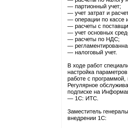
— партионный учет;
— учет затрат и расче
— операции по кассе и
— расчеты с поставщи
— учет основных сред
— расчеты по НДС;
— регламентированная
— налоговый учет.
В ходе работ специал
настройка параметров
работе с программой,
Регулярное обслужива
подписке на Информа
— 1С: ИТС.
Заместитель генераль
внедрении 1С: