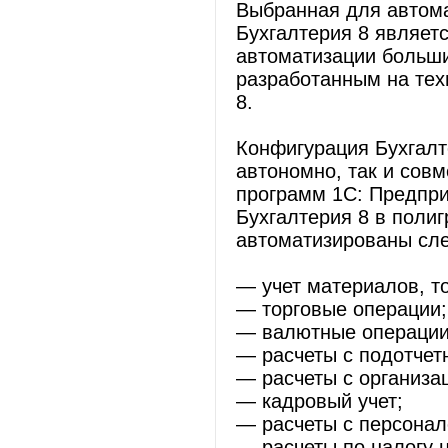
Выбранная для автома
Бухгалтерия 8 являет
автоматизации большин
разработанным на тех
8.
Конфигурация Бухгалт
автономно, так и сов
программ 1С: Предпр
Бухгалтерия 8 в поли
автоматизированы сл
— учет материалов, т
— торговые операции;
— валютные операции
— расчеты с подотчет
— расчеты с организа
— кадровый учет;
— расчеты с персонал
— расчеты по налогу 