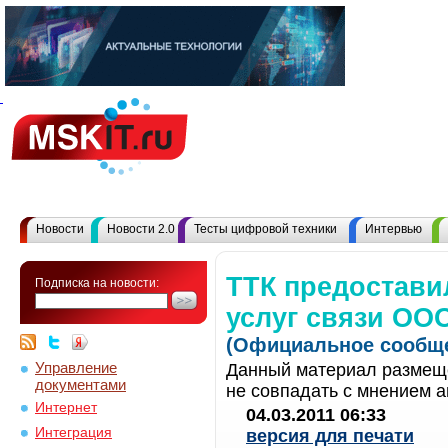
Новости
Новости 2.0
Тесты цифровой техники
Интервью
ТТК предостави
Подписка на новости:
услуг связи ООО
(Официальное сообще
Управление
Данный материал размеще
документами
не совпадать с мнением а
Интернет
04.03.2011 06:33
Интеграция
версия для печати