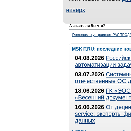
наверх
А знаете ли Вы что?
Domenus.ru устраивает РАСПРОДА
MSKIT.RU: последние но
04.08.2026
Российск
автоматизации зада
03.07.2026
Системны
отечественные ОС д
18.06.2026
ГК «ЭОС»
«Весенний документ
16.06.2026
От децен
service: эксперты 
данных