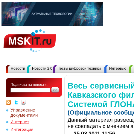
Новости
Новости 2.0
Тесты цифровой техники
Интервью
Весь сервисный
Подписка на новости:
Кавказского фи
Системой ГЛОН
Управление
(Официальное сообще
документами
Данный материал размеще
Интернет
не совпадать с мнением а
Интеграция
25.03.2011 11:56