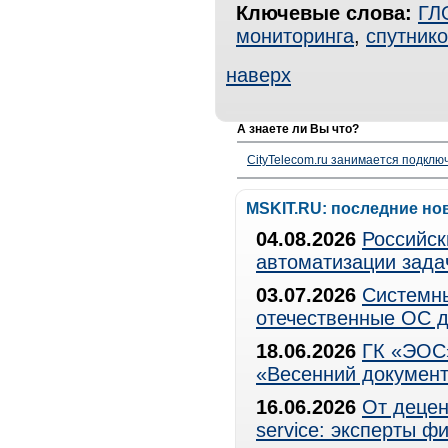
Ключевые слова:
ГЛ
мониторинга
,
спутник
наверх
А знаете ли Вы что?
CityTelecom.ru занимается подклю
MSKIT.RU: последние но
04.08.2026
Российск
автоматизации зада
03.07.2026
Системны
отечественные ОС д
18.06.2026
ГК «ЭОС»
«Весенний документ
16.06.2026
От децен
service: эксперты 