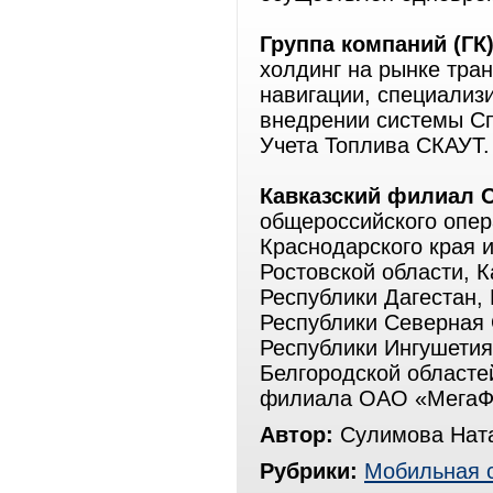
Группа компаний (ГК
холдинг на рынке тра
навигации, специализ
внедрении системы Сп
Учета Топлива СКАУТ.
Кавказский филиал 
общероссийского опер
Краснодарского края и
Ростовской области, 
Республики Дагестан,
Республики Северная 
Республики Ингушетия
Белгородской областей
филиала ОАО «МегаФон
Автор:
Сулимова Ната
Рубрики:
Мобильная 