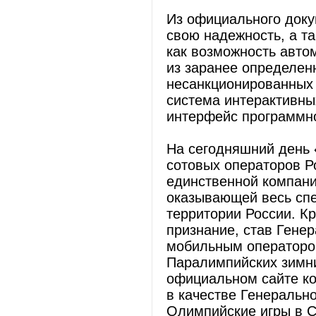
Из официального доку
свою надежность, а т
как возможность авто
из заранее определен
несанкционированных 
система интерактивны
интерфейс программно
На сегодняшний день 
сотовых операторов Р
единственной компани
оказывающей весь спе
территории России. К
признание, став Ген
мобильным оператором
Паралимпийских зимни
официальном сайте ко
в качестве Генеральн
Олимпийские игры в 