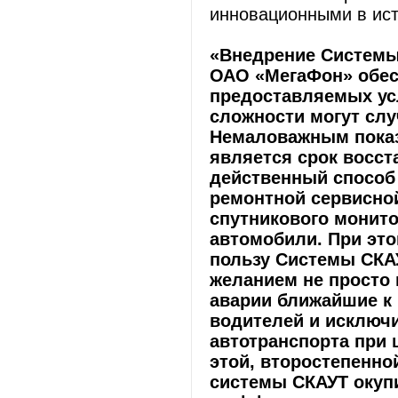
инновационными в ист
«Внедрение Системы
ОАО «МегаФон» обес
предоставляемых ус
сложности могут слу
Немаловажным показ
является срок восст
действенный способ
ремонтной сервисно
спутникового монито
автомобили. При эт
пользу Системы СКА
желанием не просто
аварии ближайшие к
водителей и исключ
автотранспорта при 
этой, второстепенно
системы СКАУТ окупи