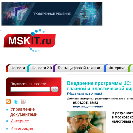
Новости
Новости 2.0
Тесты цифровой техники
Интервью
Внедрение программы 1С: 
Подписка на новости:
глазной и пластической хи
(Частный источник)
Данный материал размещен пользователем
05.04.2011 15:53
версия для печати
Управление
В результа
документами
в Московск
Интернет
налоговый 
Интеграция