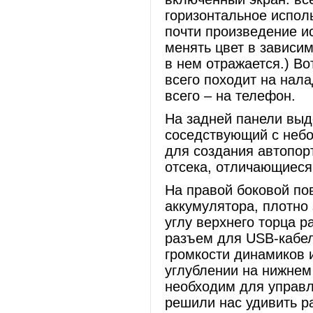
горизонтальное исполь
почти произведение ис
менять цвет в зависим
в нем отражается.) В
всего походит на нал
всего – на телефон.
На задней панели вы
соседствующий с неб
для создания автопор
отсека, отличающиеся 
На правой боковой по
аккумулятора, плотно
углу верхнего торца 
разъем для USB-кабел
громкости динамиков 
углублении на нижнем
необходим для управл
решили нас удивить ра