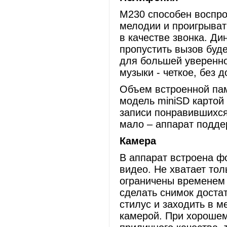
М230 способен воспро
мелодии и проигрыват
в качестве звонка. Ди
пропустить вызов буде
для большей уверенно
музыки - четкое, без 
Объем встроенной пам
модель miniSD картой
записи понравившихся
мало – аппарат подде
Камера
В аппарат встроена ф
видео. Не хватает тол
ограничены временем 
сделать снимок достат
стилус и заходить в м
камерой. При хороше