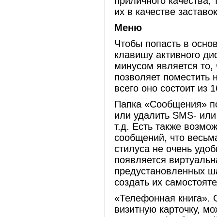
приличного качества, 
их в качестве заставок
Меню
Чтобы попасть в осно
клавишу активного д
минусом является то, 
позволяет поместить н
всего оно состоит из 1
Папка «Сообщения» по
или удалить SMS- или
т.д. Есть также возм
сообщений, что весьм
стилуса не очень удоб
появляется виртуальн
предустановленных ш
создать их самостояте
«Телефонная книга». 
визитную карточку, мо