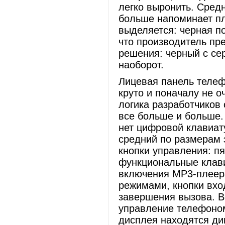
легко выронить. Средн
больше напоминает пл
выделяется: черная п
что производитель пре
решения: черный с сер
наоборот.
Лицевая панель телеф
круто и поначалу не о
логика разработчиков 
все больше и больше.
нет цифровой клавиат
средний по размерам 
кнопки управления: п
функциональные клави
включения МР3-плеер
режимами, кнопки вхо
завершения вызова. В
управление телефоном
дисплея находятся ди