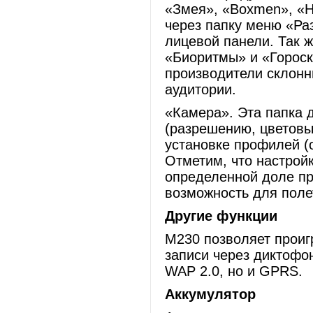
«Змея», «Boxmen», «H
через папку меню «Ра
лицевой панели. Так ж
«Биоритмы» и «Гороско
производители склонн
аудитории.
«Камера». Эта папка 
(разрешению, цветовы
установке профилей (о
Отметим, что настрой
определенной доле п
возможность для поле
Другие функции
М230 позволяет проиг
записи через диктофо
WAP 2.0, но и GPRS.
Аккумулятор