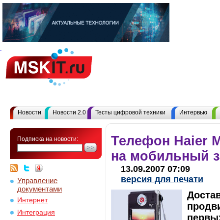
Новости
Новости 2.0
Тесты цифровой техники
Интервью
Телефон Haier 
Подписка на новости:
на мобильный з
13.09.2007 07:09
версия для печати
Управление
документами
Доста
Интернет
продви
Интеграция
первых