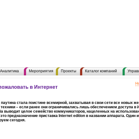
Аналитика
Мероприятия
Проекты
Каталог компаний
Управ
Н
пожаловать в Интернет
паутина стала поистине всемирной, захватывая в свои сети все новых же
техники – если ранее они ограничивались лишь обеспечением доступа в 
ia выводит целое семейство коммуникаторов, нацеленных на использовани
это предназначение приставка Internet edition в названии аппарата. Один и
руем сегодня.