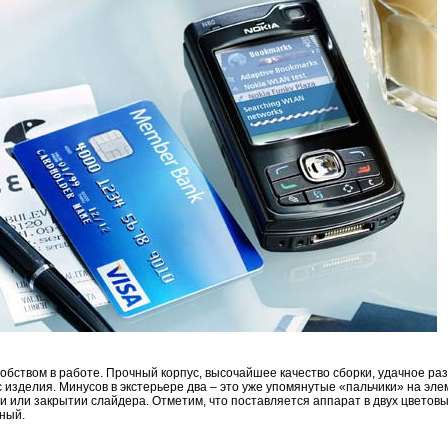
бством в работе. Прочный корпус, высочайшее качество сборки, удачное ра
 изделия. Минусов в экстерьере два – это уже упомянутые «пальчики» на эл
и или закрытии слайдера. Отметим, что поставляется аппарат в двух цветов
ный.