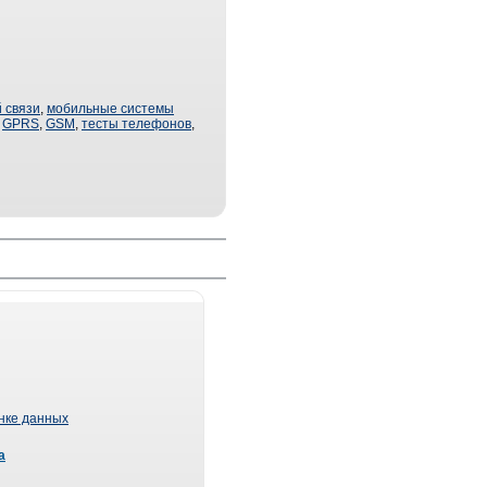
 связи
,
мобильные системы
,
GPRS
,
GSM
,
тесты телефонов
,
ынке данных
а