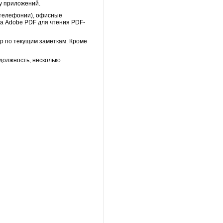
у приложений.
-телефонии), офисные
ма Adobe PDF для чтения PDF-
ор по текущим заметкам. Кроме
должность, несколько