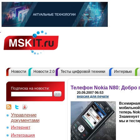
Новости
Новости 2.0
Тесты цифровой техники
Интервью
Телефон Nokia N80: Добро 
Подписка на новости:
20.09.2007 06:53
версия для печати
Всемирная 
мобильной 
теперь Nok
Управление
Знаменует 
документами
мы и тести
Интернет
Интеграция