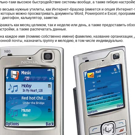
льно-таки высокое быстродействие системы вообще, а также гибкую настройк
е весьма нужные утилиты, как Интернет-браузер (имеется и опция Интернет
ю которых можно просматривать документы Word, Powerpoint и Excel, програм
: диктофон, калькулятор, заметки.
жать как месяц целиком, так и неделю или день, а также предоставить обз
астройки, а также распечатать данные.
 на каждое имя (помимо собственно имени) фамилию, название организации, 
нной почты, назначить группу и мелодию, в том числе индивидуально.