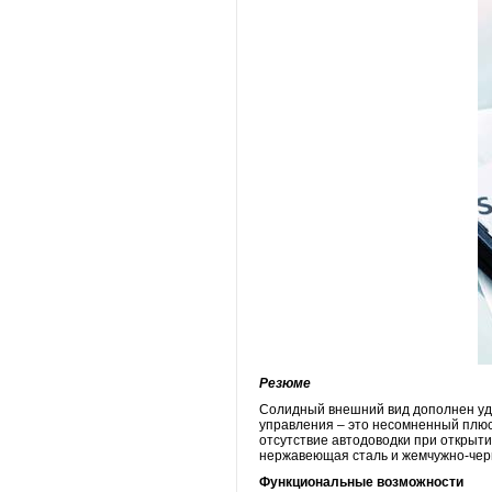
Резюме
Солидный внешний вид дополнен удо
управления – это несомненный плюс
отсутствие автодоводки при открыти
нержавеющая сталь и жемчужно-чер
Функциональные возможности