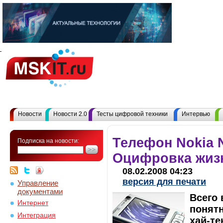
Новости
Новости 2.0
Тесты цифровой техники
Интервью
Телефон Nokia N
Подписка на новости:
Оцифровка жиз
08.02.2008 04:23
версия для печати
Управление
документами
Всего 
Интернет
понятн
Интеграция
хай-те