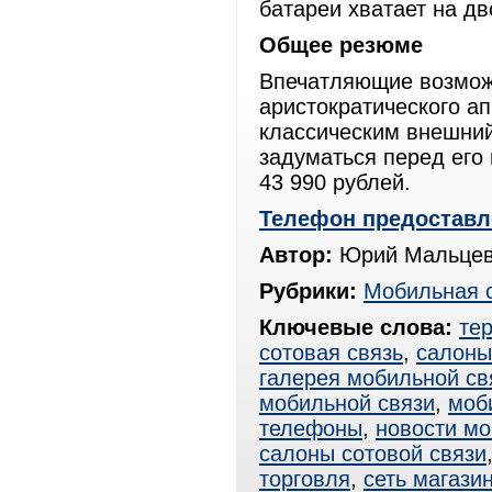
батареи хватает на дв
Общее резюме
Впечатляющие возможн
аристократического а
классическим внешний
задуматься перед его 
43 990 рублей.
Телефон предоставл
Автор:
Юрий Мальцев
Рубрики:
Мобильная 
Ключевые слова:
те
сотовая связь
,
салоны
галерея мобильной св
мобильной связи
,
моб
телефоны
,
новости мо
салоны сотовой связи
торговля
,
сеть магази