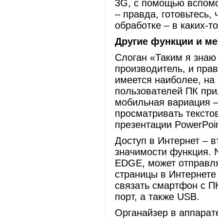
3G, с помощью вспомо
– правда, готовьтесь,
обработке – в каких-т
Другие функции и м
Слоган «Таким я знаю
производитель, и прав
имеется наиболее, на
пользователей ПК прил
мобильная вариация –
просматривать тексто
презентации PowerPoin
Доступ в Интернет – в
значимости функция. 
EDGE, может отправлят
страницы в Интернете
связать смартфон с ПК
порт, а также USB.
Органайзер в аппарат