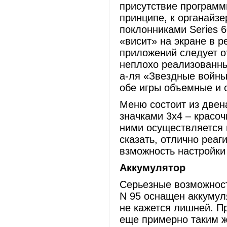
присутствие программ
принципе, к органайз
поклонниками Series 6
«висит» на экране в 
приложений следует о
неплохо реализованны
а-ля «Звездные войны
обе игры объемные и
Меню состоит из двен
значками 3х4 – красо
ними осуществляется 
сказать, отлично реаг
взможность настройки 
Аккумулятор
Серьезные возможност
N 95 оснащен аккумул
не кажется лишней. Пр
еще примерно таким ж