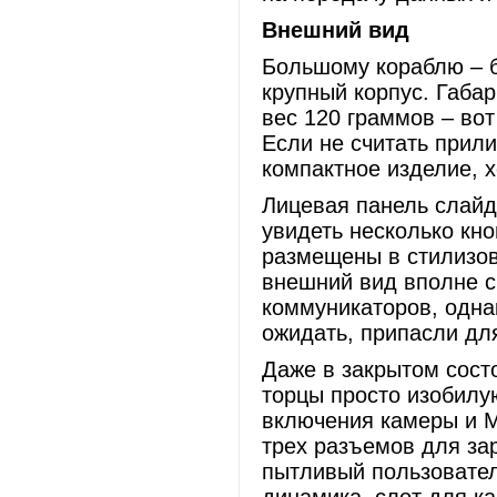
Внешний вид
Большому кораблю – 
крупный корпус. Габа
вес 120 граммов – во
Если не считать прил
компактное изделие, х
Лицевая панель слайд
увидеть несколько кно
размещены в стилизов
внешний вид вполне 
коммуникаторов, однак
ожидать, припасли дл
Даже в закрытом состо
торцы просто изобилу
включения камеры и М
трех разъемов для зар
пытливый пользовател