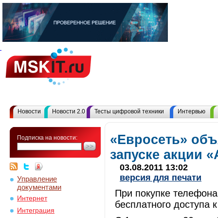
Новости
Новости 2.0
Тесты цифровой техники
Интервью
«Евросеть» объ
Подписка на новости:
запуске акции 
03.08.2011 13:02
версия для печати
Управление
документами
При покупке телефона 
Интернет
бесплатного доступа к
Интеграция