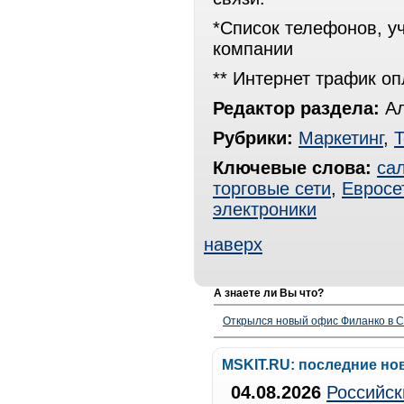
*Список телефонов, уч
компании
** Интернет трафик о
Редактор раздела:
Ал
Рубрики:
Маркетинг
,
Т
Ключевые слова:
са
торговые сети
,
Евросе
электроники
наверх
А знаете ли Вы что?
Открылся новый офис Филанко в С
MSKIT.RU: последние но
04.08.2026
Российск