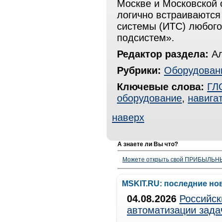
Москве и Московской 
логично встраиваются
системы (ИТС) любого
подсистем».
Редактор раздела:
Ал
Рубрики:
Оборудован
Ключевые слова:
ГЛ
оборудование
,
навига
наверх
А знаете ли Вы что?
Можете открыть свой ПРИБЫЛЬНЫЙ
MSKIT.RU: последние но
04.08.2026
Российск
автоматизации зада