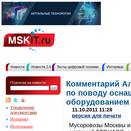
Новости
Новости 2.0
Тесты цифровой техники
Интервью
Комментарий Ал
Подписка на новости:
по поводу осна
оборудованием
Управление
11.10.2011 11:28
документами
версия для печати
Интернет
Мусоровозы Москвы и 
Интеграция