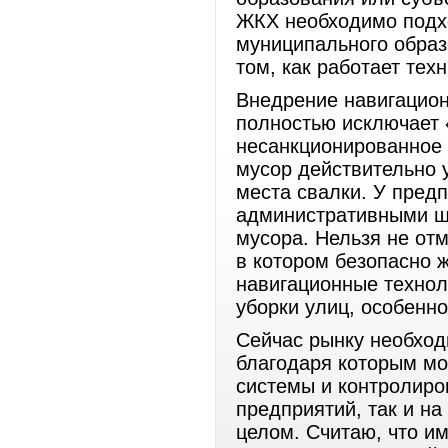
ЖКХ необходимо подхо
муниципального образ
том, как работает тех
Внедрение навигацион
полностью исключает 
несанкционированное 
мусор действительно 
места свалки. У предп
административными ш
мусора. Нельзя не отм
в котором безопасно 
навигационные технол
уборки улиц, особенн
Сейчас рынку необхо
благодаря которым м
системы и контролиров
предприятий, так и н
целом. Считаю, что и