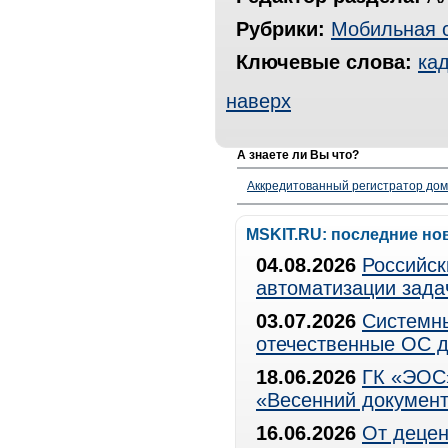
Рубрики:
Мобильная 
Ключевые слова:
ка
наверх
А знаете ли Вы что?
Аккредитованный регистратор до
MSKIT.RU: последние но
04.08.2026
Российск
автоматизации зада
03.07.2026
Системны
отечественные ОС д
18.06.2026
ГК «ЭОС»
«Весенний документ
16.06.2026
От децен