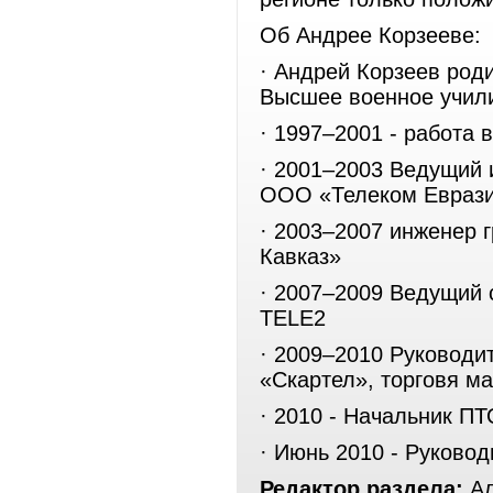
Об Андрее Корзееве:
· Андрей Корзеев роди
Высшее военное учил
· 1997–2001 - работа
· 2001–2003 Ведущий 
ООО «Телеком Евраз
· 2003–2007 инженер 
Кавказ»
· 2007–2009 Ведущий
TELE2
· 2009–2010 Руководи
«Скартел», торговя м
· 2010 - Начальник 
· Июнь 2010 - Руково
Редактор раздела:
Ал