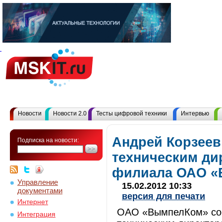
Новости
Новости 2.0
Тесты цифровой техники
Интервью
Андрей Корзеев
Подписка на новости:
техническим ди
филиала ОАО 
Управление
15.02.2012 10:33
документами
версия для печати
Интернет
ОАО «ВымпелКом» соо
Интеграция