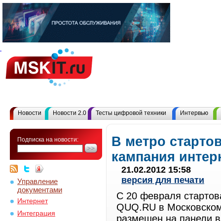
Новости
Новости 2.0
Тесты цифровой техники
Интервью
В метро старто
Подписка на новости:
кампания интер
21.02.2012 15:58
версия для печати
Управление
документами
С 20 февраля стартов
Интернет
QUQ.RU в Московском
Интеграция
размещен на панели в