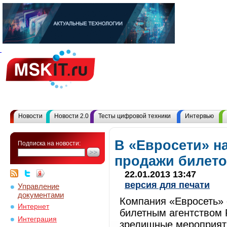
Новости
Новости 2.0
Тесты цифровой техники
Интервью
В «Евросети» н
Подписка на новости:
продажи билето
22.01.2013 13:47
версия для печати
Управление
документами
Компания «Евросеть» 
Интернет
билетным агентством 
Интеграция
зрелищные мероприят