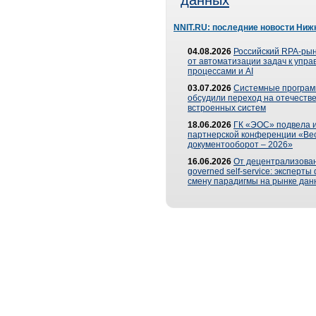
данных
NNIT.RU: последние новости Ниж
04.08.2026
Российский RPA-рын
от автоматизации задач к упр
процессами и AI
03.07.2026
Системные програ
обсудили переход на отечеств
встроенных систем
18.06.2026
ГК «ЭОС» подвела и
партнерской конференции «Ве
документооборот – 2026»
16.06.2026
От децентрализован
governed self-service: эксперт
смену парадигмы на рынке дан