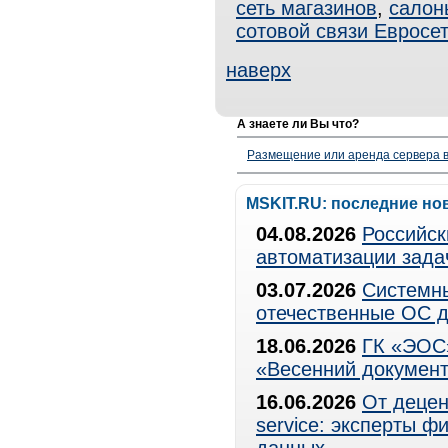
сеть магазинов
,
салон
сотовой связи Евросе
наверх
А знаете ли Вы что?
Размещение или аренда сервера в
MSKIT.RU: последние но
04.08.2026
Российск
автоматизации зада
03.07.2026
Системны
отечественные ОС д
18.06.2026
ГК «ЭОС»
«Весенний документ
16.06.2026
От децен
service: эксперты 