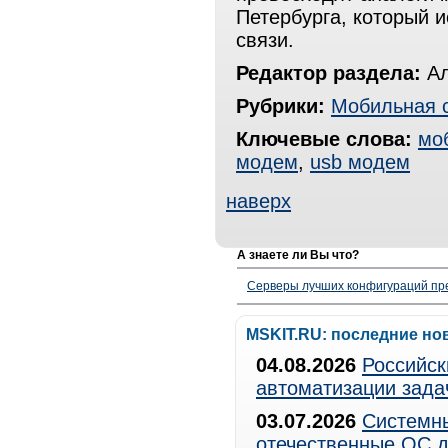
Петербурга, который и
связи.
Редактор раздела:
Ал
Рубрики:
Мобильная 
Ключевые слова:
мо
модем
,
usb модем
наверх
А знаете ли Вы что?
Серверы лучших конфигураций пре
MSKIT.RU: последние но
04.08.2026
Российск
автоматизации зада
03.07.2026
Системны
отечественные ОС д