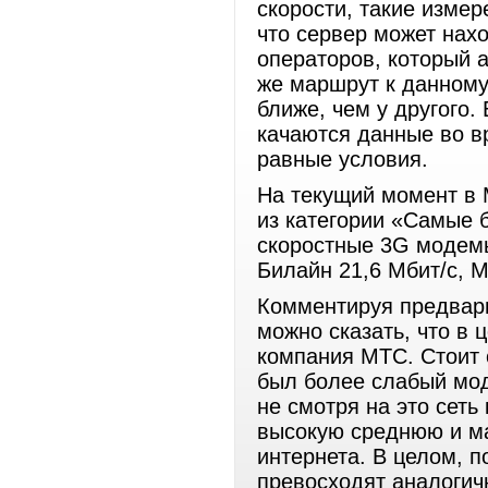
скорости, такие измер
что сервер может нах
операторов, который 
же маршрут к данному
ближе, чем у другого.
качаются данные во в
равные условия.
На текущий момент в
из категории «Самые 
скоростные 3G модемы
Билайн 21,6 Мбит/с, М
Комментируя предвар
можно сказать, что в
компания МТС. Стоит 
был более слабый мод
не смотря на это сет
высокую среднюю и м
интернета. В целом, 
превосходят аналогич