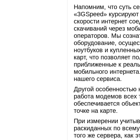
Напомним, что суть се
«3GSpeed» курсируют 
скорости интернет со
скачиваний через моб
операторов. Мы созна
оборудование, осуще
ноутбуков и купленны
карт, что позволяет п
приближенные к реал
мобильного интернета
нашего сервиса.
Другой особенностью 
работа модемов всех 
обеспечивается объек
точке на карте.
При измерении учитыв
раскиданных по всему
того же сервера, как 