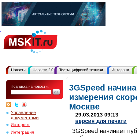
Новости
Новости 2.0
Тесты цифровой техники
Интервью
3GSpeed начина
Подписка на новости:
измерения скор
Москве
Управление
29.03.2013 09:13
документами
версия для печати
Интернет
3GSpeed начинает пуб
Интеграция