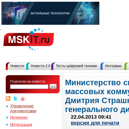
Новости
Новости 2.0
Тесты цифровой техники
Интервью
Министерство с
Подписка на новости:
массовых комму
Дмитрия Страшн
Управление
генерального д
документами
22.04.2013 09:41
Интернет
версия для печати
Интеграция