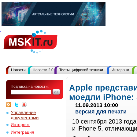
Новости
Новости 2.0
Тесты цифровой техники
Интервью
Apple представ
Подписка на новости:
моедли iPhone:
11.09.2013 10:00
версия для печати
Управление
документами
10 сентября 2013 год
Интернет
и iPhone 5, отличающ
Интеграция