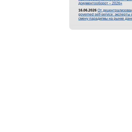
документооборот – 2026»
16.06.2026
От децентрализован
governed self-service: эксперт
смену парадигмы на рынке дан