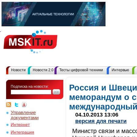
Новости
Новости 2.0
Тесты цифровой техники
Интервью
Россия и Швеци
Подписка на новости:
меморандум о с
международный
Управление
04.10.2013 13:06
документами
версия для печати
Интернет
Министр связи и масс
Интеграция