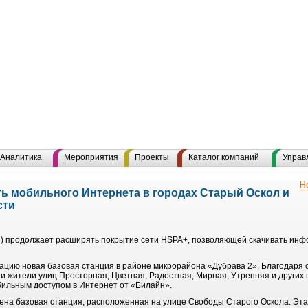
Аналитика
Мероприятия
Проекты
Каталог компаний
Управ
Н
ь мобильного Интернета в городах Старый Оскол и
сти
 продолжает расширять покрытие сети HSPA+, позволяющей скачивать инфо
тацию новая базовая станция в районе микрорайона «Дубрава 2». Благодаря
 жители улиц Просторная, Цветная, Радостная, Мирная, Утренняя и других 
ильным доступом в Интернет от «Билайн».
ена базовая станция, расположенная на улице Свободы Старого Оскола. Эта