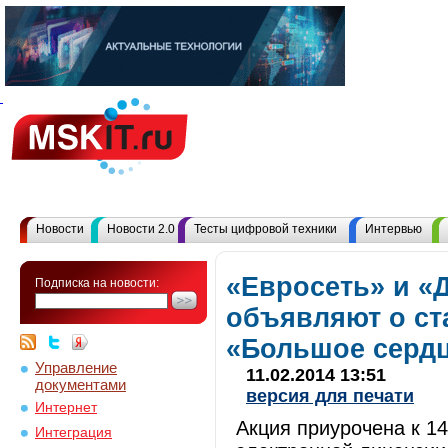
Новости
Новости 2.0
Тесты цифровой техники
Интервью
«Евросеть» и «
Подписка на новости:
объявляют о ст
«Большое сердц
Управление
11.02.2014 13:51
документами
версия для печати
Интернет
Акция приурочена к 14
Интеграция