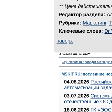
** Цена действитель
Редактор раздела:
Ал
Рубрики:
Маркетинг
,
Т
Ключевые слова:
Dr
наверх
А знаете ли Вы что?
CityTelecom.ru проводит активную
MSKIT.RU: последние но
04.08.2026
Российск
автоматизации зада
03.07.2026
Системны
отечественные ОС д
18.06.2026
ГК «ЭОС»