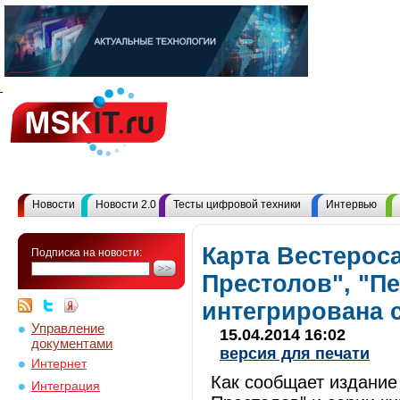
Новости
Новости 2.0
Тесты цифровой техники
Интервью
Карта Вестероса
Подписка на новости:
Престолов", "Пе
интегрирована 
Управление
15.04.2014 16:02
документами
версия для печати
Интернет
Как сообщает издание 
Интеграция