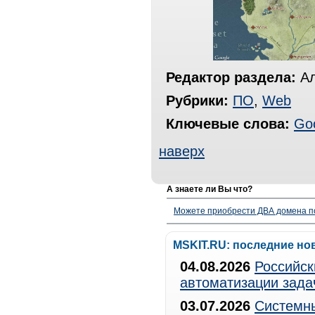
Редактор раздела:
Ал
Рубрики:
ПО
,
Web
Ключевые слова:
Go
наверх
А знаете ли Вы что?
Можете приобрести ДВА домена п
MSKIT.RU: последние но
04.08.2026
Российск
автоматизации зада
03.07.2026
Системны