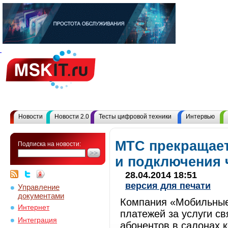
Новости
Новости 2.0
Тесты цифровой техники
Интервью
МТС прекращае
Подписка на новости:
и подключения 
28.04.2014 18:51
версия для печати
Управление
документами
Компания «Мобильные
Интернет
платежей за услуги с
Интеграция
абонентов в салонах к