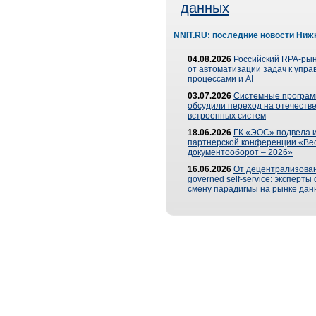
данных
NNIT.RU: последние новости Ниж
04.08.2026
Российский RPA-рын
от автоматизации задач к упр
процессами и AI
03.07.2026
Системные програ
обсудили переход на отечеств
встроенных систем
18.06.2026
ГК «ЭОС» подвела и
партнерской конференции «Ве
документооборот – 2026»
16.06.2026
От децентрализован
governed self-service: эксперт
смену парадигмы на рынке дан