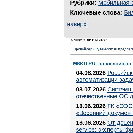
Рубрики:
Мобильная 
Ключевые слова:
Би
наверх
А знаете ли Вы что?
Провайдер CityTelecom.ru предлаг
MSKIT.RU: последние но
04.08.2026
Российск
автоматизации зада
03.07.2026
Системны
отечественные ОС д
18.06.2026
ГК «ЭОС»
«Весенний документ
16.06.2026
От децен
service: эксперты 