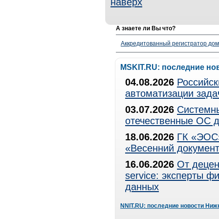
наверх
А знаете ли Вы что?
Аккредитованный регистратор до
MSKIT.RU: последние но
04.08.2026
Российск
автоматизации зада
03.07.2026
Системны
отечественные ОС д
18.06.2026
ГК «ЭОС»
«Весенний документ
16.06.2026
От децен
service: эксперты 
данных
NNIT.RU: последние новости Ниж