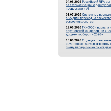
04.08.2026
Российский RPA-рын
от автоматизации задач к упр
процессами и AI
03.07.2026
Системные програ
обсудили переход на отечеств
встроенных систем
18.06.2026
ГК «ЭОС» подвела и
партнерской конференции «Ве
документооборот – 2026»
16.06.2026
От децентрализован
governed self-service: эксперт
смену парадигмы на рынке дан