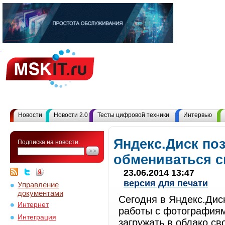
Новости
Новости 2.0
Тесты цифровой техники
Интервью
Яндекс.Диск по
Подписка на новости:
обмениваться с
23.06.2014 13:47
версия для печати
Управление
документами
Сегодня в Яндекс.Дис
Интернет
работы с фотографиям
Интеграция
загружать в облако св