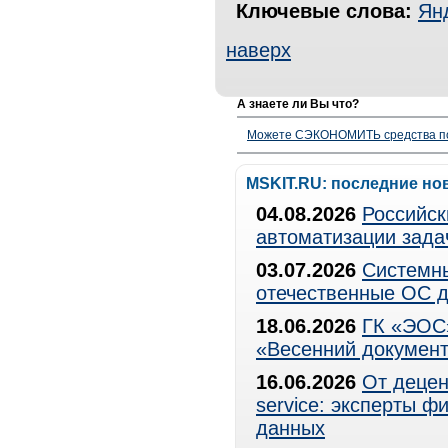
Ключевые слова:
Ян
наверх
А знаете ли Вы что?
Можете СЭКОНОМИТЬ средства полу
MSKIT.RU: последние но
04.08.2026
Российск
автоматизации зада
03.07.2026
Системны
отечественные ОС д
18.06.2026
ГК «ЭОС»
«Весенний документ
16.06.2026
От децен
service: эксперты 
данных