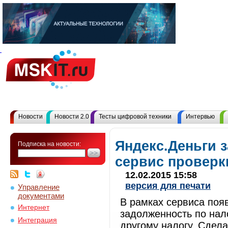
Новости
Новости 2.0
Тесты цифровой техники
Интервью
Яндекс.Деньги 
Подписка на новости:
сервис проверк
12.02.2015 15:58
версия для печати
Управление
документами
В рамках сервиса появ
Интернет
задолженность по нал
Интеграция
другому налогу. Сдела