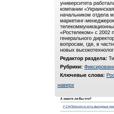
университета работал
компании «Украинская
начальником отдела м
маркетинг-менеджеро
телекоммуникационный
«Ростелеком» с 2002 
генерального директ
вопросам, где, в част
новых высокотехнолог
Редактор раздела:
Ти
Рубрики:
Фиксированн
Ключевые слова:
Ро
наверх
А знаете ли Вы что?
У CityTelecom.ru есть выгодные п