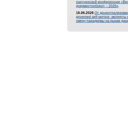
партнерской конференции «Ве
документооборот – 2026»
16.06.2026
От децентрализован
governed self-service: эксперт
смену парадигмы на рынке дан