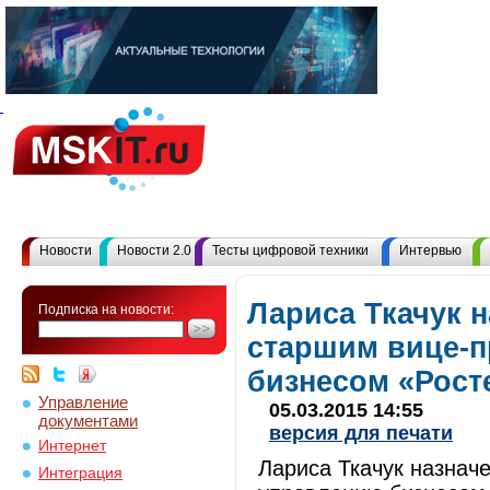
Новости
Новости 2.0
Тесты цифровой техники
Интервью
Лариса Ткачук н
Подписка на новости:
старшим вице-п
бизнесом «Рост
Управление
05.03.2015 14:55
документами
версия для печати
Интернет
Лариса Ткачук назнач
Интеграция