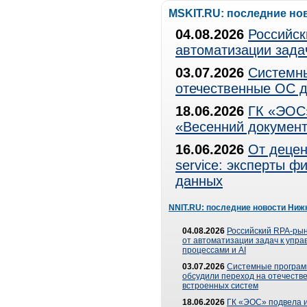
MSKIT.RU: последние но
04.08.2026
Российск
автоматизации зада
03.07.2026
Системны
отечественные ОС д
18.06.2026
ГК «ЭОС»
«Весенний документ
16.06.2026
От децен
service: эксперты 
данных
NNIT.RU: последние новости Ниж
04.08.2026
Российский RPA-рын
от автоматизации задач к упр
процессами и AI
03.07.2026
Системные програ
обсудили переход на отечеств
встроенных систем
18.06.2026
ГК «ЭОС» подвела и