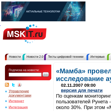
Новости
Новости 2.0
Тесты цифровой техники
Интервью
«Мамба» провел
Подписка на новости:
исследование а
02.11.2007 09:00
версия для печати
Управление
документами
По оценкам мониторинг
пользователей Рунета 
Интернет
около 30%. При этом 
Интеграция