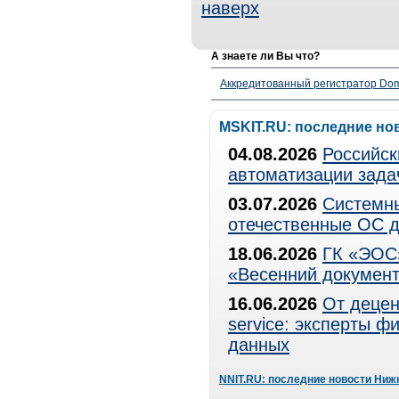
наверх
А знаете ли Вы что?
Аккредитованный регистратор Dom
MSKIT.RU: последние но
04.08.2026
Российск
автоматизации зада
03.07.2026
Системны
отечественные ОС д
18.06.2026
ГК «ЭОС»
«Весенний документ
16.06.2026
От децен
service: эксперты 
данных
NNIT.RU: последние новости Ниж