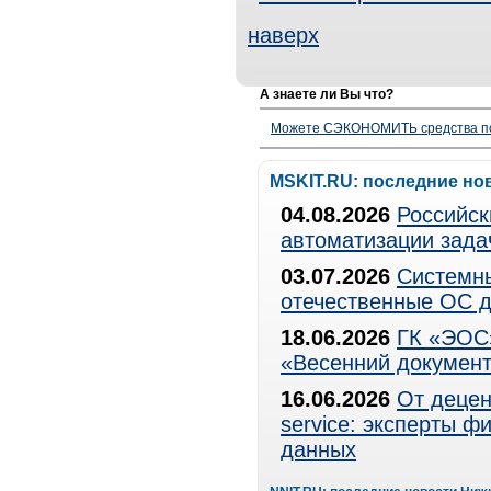
наверх
А знаете ли Вы что?
Можете СЭКОНОМИТЬ средства полу
MSKIT.RU: последние но
04.08.2026
Российск
автоматизации зада
03.07.2026
Системны
отечественные ОС д
18.06.2026
ГК «ЭОС»
«Весенний документ
16.06.2026
От децен
service: эксперты 
данных