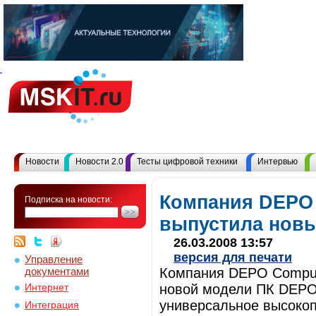
Новости
Новости 2.0
Тесты цифровой техники
Интервью
Компания DEPO
Подписка на новости:
выпустила новы
26.03.2008 13:57
версия для печати
Управление
документами
Компания DEPO Comput
новой модели ПК DEPO 
Интернет
универсальное высоко
Интеграция