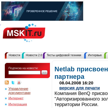
Новости
Новости 2.0
Тесты цифровой техники
Интервью
Netlab присвоен
Подписка на новости:
партнера
08.04.2008 16:20
версия для печати
Управление
документами
Компания BenQ присвои
"Авторизированного зо
Интернет
территории России.
Интеграция