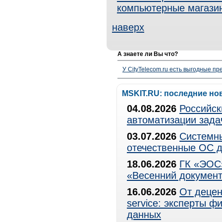
компьютерные магази
наверх
А знаете ли Вы что?
У CityTelecom.ru есть выгодные п
MSKIT.RU: последние но
04.08.2026
Российск
автоматизации зада
03.07.2026
Системны
отечественные ОС д
18.06.2026
ГК «ЭОС»
«Весенний документ
16.06.2026
От децен
service: эксперты 
данных