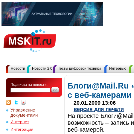
Новости
Новости 2.0
Тесты цифровой техники
Интервью
Блоги@Mail.Ru 
Подписка на новости:
с веб-камерами
20.01.2009 13:06
версия для печати
Управление
документами
На проекте Блоги@Mail
возможность – запись 
Интернет
веб-камерой.
Интеграция