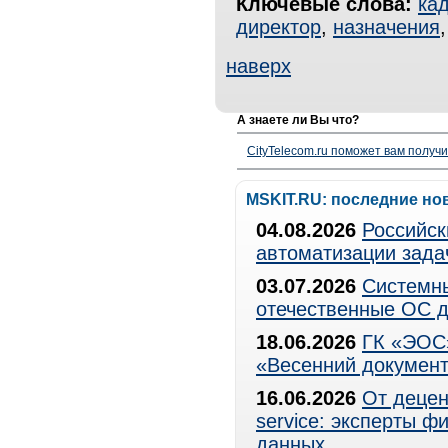
Ключевые слова:
ка
директор
,
назначения
наверх
А знаете ли Вы что?
CityTelecom.ru поможет вам получи
MSKIT.RU: последние но
04.08.2026
Российск
автоматизации зада
03.07.2026
Системны
отечественные ОС д
18.06.2026
ГК «ЭОС»
«Весенний документ
16.06.2026
От децен
service: эксперты 
данных