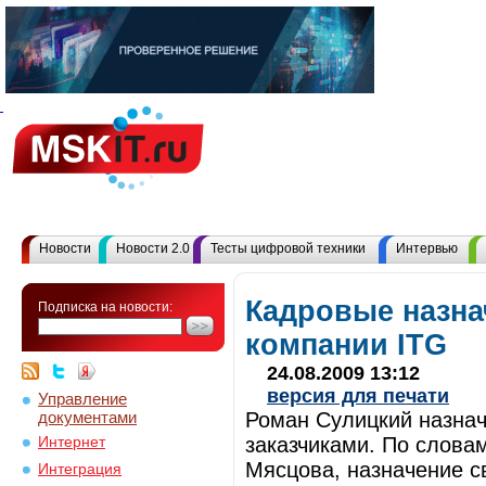
Новости
Новости 2.0
Тесты цифровой техники
Интервью
Кадровые назна
Подписка на новости:
компании ITG
24.08.2009 13:12
версия для печати
Управление
документами
Роман Сулицкий назнач
заказчиками. По слова
Интернет
Мясцова, назначение с
Интеграция