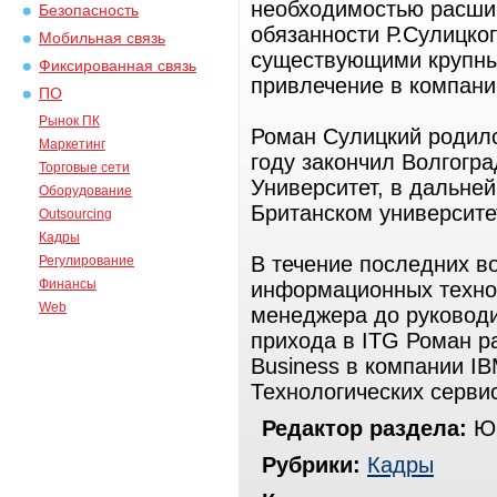
необходимостью расшир
Безопасность
обязанности Р.Сулицког
Мобильная связь
существующими крупным
Фиксированная связь
привлечение в компани
ПО
Рынок ПК
Роман Сулицкий родился
Маркетинг
году закончил Волгогр
Торговые сети
Университет, в дальне
Оборудование
Британском университе
Outsourcing
Кадры
В течение последних в
Регулирование
Финансы
информационных технол
Web
менеджера до руководи
прихода в ITG Роман раб
Business в компании I
Технологических серви
Редактор раздела:
Юр
Рубрики:
Кадры