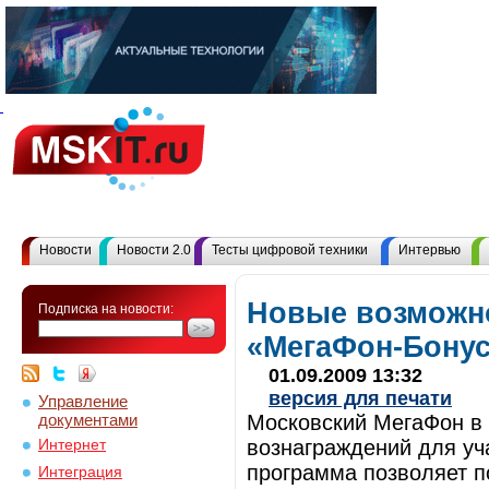
Новости
Новости 2.0
Тесты цифровой техники
Интервью
Новые возможн
Подписка на новости:
«МегаФон-Бону
01.09.2009 13:32
версия для печати
Управление
документами
Московский МегаФон в 
вознаграждений для уч
Интернет
программа позволяет п
Интеграция