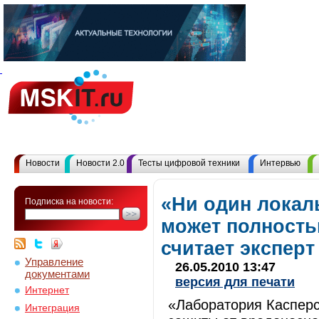
Новости
Новости 2.0
Тесты цифровой техники
Интервью
«Ни один локал
Подписка на новости:
может полность
считает экспер
Управление
26.05.2010 13:47
документами
версия для печати
Интернет
«Лаборатория Касперс
Интеграция