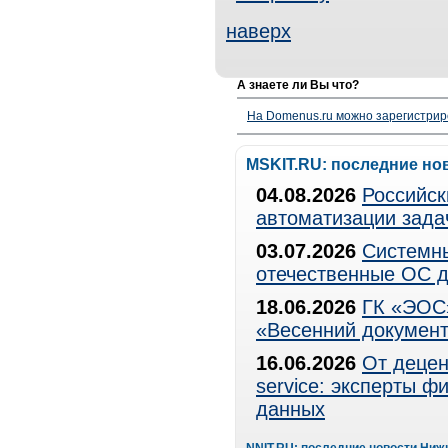
наверх
А знаете ли Вы что?
На Domenus.ru можно зарегистрир
MSKIT.RU: последние но
04.08.2026
Российск
автоматизации зада
03.07.2026
Системны
отечественные ОС д
18.06.2026
ГК «ЭОС»
«Весенний документ
16.06.2026
От децен
service: эксперты 
данных