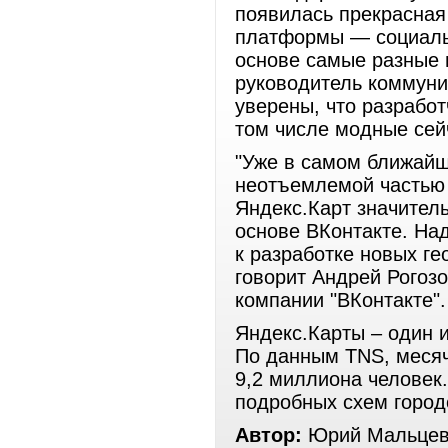
появилась прекрасная
платформы — социальн
основе самые разные 
руководитель коммун
уверены, что разработ
том числе модные сей
"Уже в самом ближайш
неотъемлемой частью 
Яндекс.Карт значител
основе ВКонтакте. Над
к разработке новых г
говорит Андрей Рогозо
компании "ВКонтакте".
Яндекс.Карты – один 
По данным TNS, месяч
9,2 миллиона человек.
подробных схем город
Автор:
Юрий Мальцев