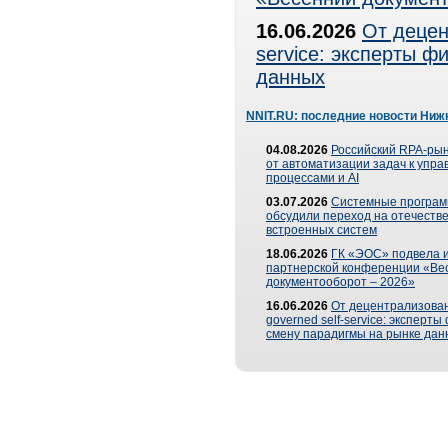
16.06.2026
От децен
service: эксперты 
данных
NNIT.RU: последние новости Ниж
04.08.2026
Российский RPA-рын
от автоматизации задач к упр
процессами и AI
03.07.2026
Системные програ
обсудили переход на отечеств
встроенных систем
18.06.2026
ГК «ЭОС» подвела и
партнерской конференции «Ве
документооборот – 2026»
16.06.2026
От децентрализован
governed self-service: эксперт
смену парадигмы на рынке дан