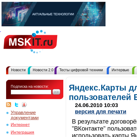
Новости
Новости 2.0
Тесты цифровой техники
Интервью
Яндекс.Карты д
Подписка на новости:
пользователей 
24.06.2010 10:03
версия для печати
Управление
документами
В результате договор
Интернет
"ВКонтакте" пользова
Интеграция
использовать карты Ян