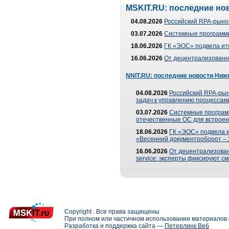
MSKIT.RU: последние но
04.08.2026
Российский RPA-рынок
03.07.2026
Системные программи
18.06.2026
ГК «ЭОС» подвела ит
16.06.2026
От децентрализованно
NNIT.RU: последние новости Ниж
04.08.2026
Российский RPA-рын
задач к управлению процессами
03.07.2026
Системные програм
отечественные ОС для встроен
18.06.2026
ГК «ЭОС» подвела 
«Весенний документооборот –
16.06.2026
От децентрализованн
service: эксперты фиксируют с
Copyright . Все права защищены
При полном или частичном использовании материалов с
Разработка и поддержка сайта —
Петерлинк Веб