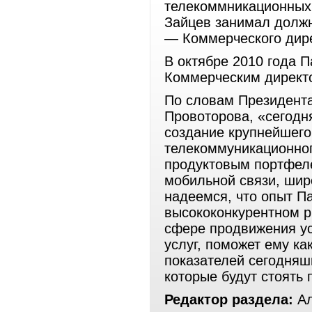
телекоммникационных у
Зайцев занимал должн
— Коммерческого дир
В октябре 2010 года 
Коммерческим директ
По словам Президент
Провоторова, «сегодн
создание крупнейшего
телекоммуникационно
продуктовым портфел
мобильной связи, шир
надеемся, что опыт П
высококонкурентном ры
сфере продвижения ус
услуг, поможет ему к
показателей сегодняшн
которые будут стоять
Редактор раздела:
Ал