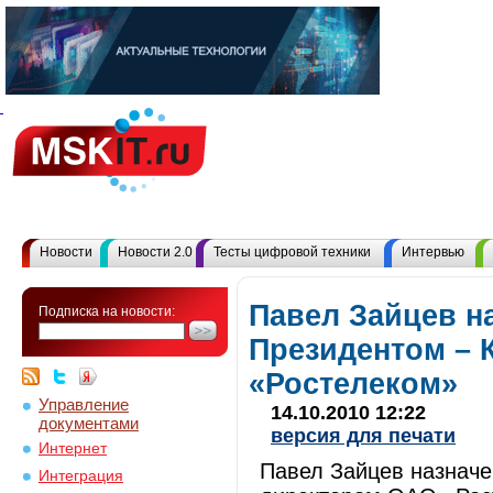
Новости
Новости 2.0
Тесты цифровой техники
Интервью
Павел Зайцев н
Подписка на новости:
Президентом –
«Ростелеком»
Управление
14.10.2010 12:22
документами
версия для печати
Интернет
Павел Зайцев назнач
Интеграция