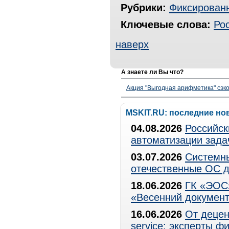
Рубрики:
Фиксированн
Ключевые слова:
Ро
наверх
А знаете ли Вы что?
Акция "Выгодная арифметика" сэко
MSKIT.RU: последние но
04.08.2026
Российск
автоматизации зада
03.07.2026
Системны
отечественные ОС д
18.06.2026
ГК «ЭОС»
«Весенний документ
16.06.2026
От децен
service: эксперты 