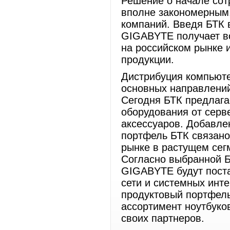
Решение о начале со
вполне закономерным,
компаний. Введя БТК 
GIGABYTE получает в
на российском рынке 
продукции.
Дистрибуция компьюте
основных направлений
Сегодня БТК предлага
оборудования от серв
аксессуаров. Добавл
портфель БТК связано
рынке в растущем сег
Согласно выбранной Б
GIGABYTE будут поста
сети и системных инт
продуктовый портфель
ассортимент ноутбуко
своих партнеров.