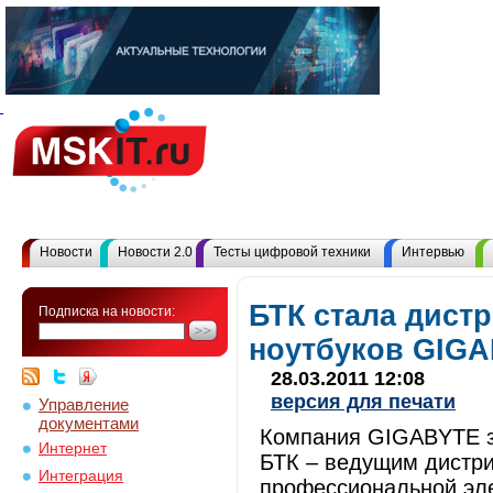
Новости
Новости 2.0
Тесты цифровой техники
Интервью
БТК стала дист
Подписка на новости:
ноутбуков GIGA
28.03.2011 12:08
версия для печати
Управление
документами
Компания GIGABYTE з
Интернет
БТК – ведущим дистр
Интеграция
профессиональной эле