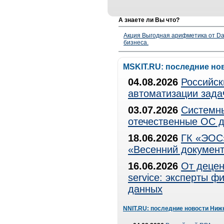
А знаете ли Вы что?
Акция Выгодная арифметика от Da
бизнеса.
MSKIT.RU: последние но
04.08.2026
Российск
автоматизации зада
03.07.2026
Системны
отечественные ОС д
18.06.2026
ГК «ЭОС»
«Весенний документ
16.06.2026
От децен
service: эксперты 
данных
NNIT.RU: последние новости Ниж