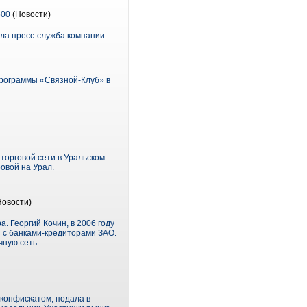
500
(Новости)
ила пресс-служба компании
программы «Связной-Клуб» в
торговой сети в Уральском
овой на Урал.
Новости)
а. Георгий Кочин, в 2006 году
ы с банками-кредиторами ЗАО.
чную сеть.
 конфискатом, подала в