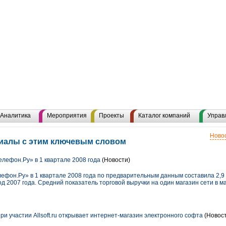
Аналитика
Мероприятия
Проекты
Каталог компаний
Управ
Новос
риалы с этим ключевым словом
елефон.Ру» в 1 квартале 2008 года
(Новости)
ефон.Ру» в 1 квартале 2008 года по предварительным данным составила 2,9 
д 2007 года. Средний показатель торговой выручки на один магазин сети в ма
и участии Allsoft.ru открывает интернет-магазин электронного софта
(Новост