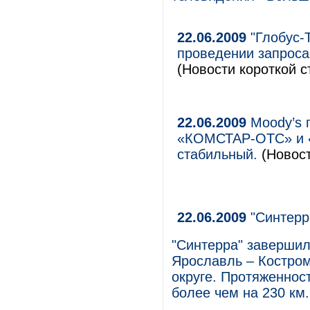
22.06.2009
"Глобус-
проведении запроса
(Новости короткой с
22.06.2009
Moody’s 
«КОМСТАР-ОТС» и «
стабильный.
(Новост
22.06.2009
"Синтерр
"Синтерра" завершил
Ярославль – Костро
округе. Протяженнос
более чем на 230 км.