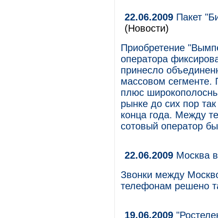
22.06.2009
Пакет "Би
(Новости)
Приобретение "Вымпе
оператора фиксирова
принесло объединенн
массовом сегменте. 
плюс широкополосный
рынке до сих пор так
конца года. Между т
сотовый оператор бы
22.06.2009
Москва в
Звонки между Москв
телефонам решено т
19.06.2009
"Ростеле