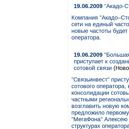
19.06.2009
"Акадо-С
Компания "Акадо–Сто
сети на единый часто
новые частоты будет
оператора.
19.06.2009
"Большая
приступает к созда
сотовой связи
(Ново
"Связьинвест" прист
сотового оператора,
консолидации сотовы
частными региональн
возглавить новую ко
предложило первому
"МегаФона" Алексею
структурах оператора