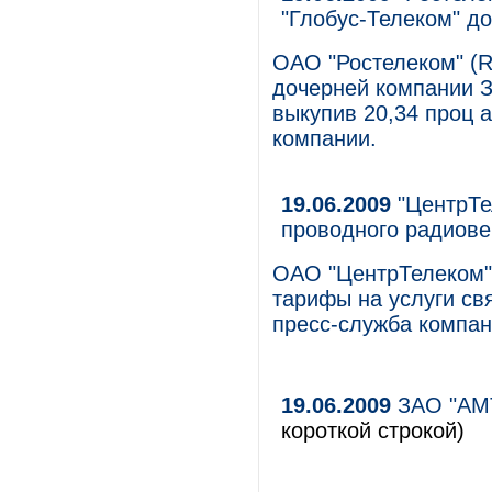
"Глобус-Телеком" до
ОАО "Ростелеком" (
дочерней компании З
выкупив 20,34 проц 
компании.
19.06.2009
"ЦентрТе
проводного радиове
ОАО "ЦентрТелеком"
тарифы на услуги св
пресс-служба компан
19.06.2009
ЗАО "АМТ
короткой строкой)