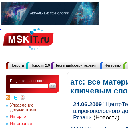
Новости
Новости 2.0
Тесты цифровой техники
Интервью
атс: все мате
Подписка на новости:
ключевым сл
24.06.2009
"ЦентрТе
Управление
документами
широкополосного дос
Интернет
Рязани
(Новости)
Интеграция