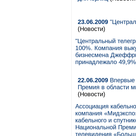
23.06.2009
"Централ
(Новости)
"Центральный телегр
100%. Компания выку
бизнесмена Джеффри
принадлежало 49,9% 
22.06.2009
Впервые 
Премия в области м
(Новости)
Ассоциация кабельно
компания «Мидэкспо
кабельного и спутни
Национальной Преми
телевидения «Больш