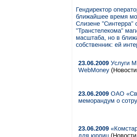
Гендиректор операто
ближайшее время мо
Слизене "Синтерра" 
"Транстелекома" ма
масштаба, но в ближ
собственник: ей инте
23.06.2009
Услуги М
WebMoney
(Новости
23.06.2009
ОАО «Свя
меморандум о сотру
23.06.2009
«Комстар
для юрлиц
(Новости 