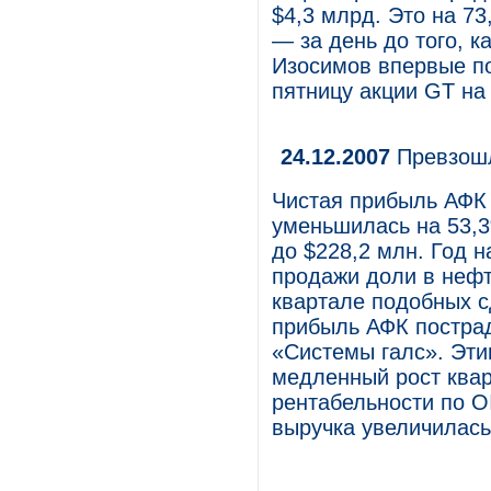
$4,3 млрд. Это на 7
— за день до того, 
Изосимов впервые по
пятницу акции GT на
24.12.2007
Превзошл
Чистая прибыль АФК «
уменьшилась на 53,3
до $228,2 млн. Год 
продажи доли в нефт
квартале подобных с
прибыль АФК пострад
«Системы галс». Эт
медленный рост квар
рентабельности по OI
выручка увеличилась