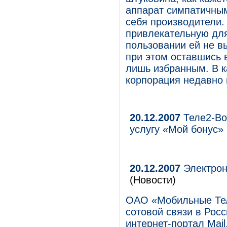
аппарат симпатичны
себя производители.
привлекательную для
пользовании ей не в
при этом оставшись 
лишь избранным. В к
корпорация недавно
20.12.2007
Теле2-Во
услугу «Мой бонус»
20.12.2007
Электрон
(Новости)
ОАО «Мобильные Тел
сотовой связи в Рос
интернет-портал Mai