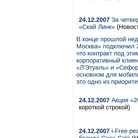
24.12.2007
За четве
«Скай Линк»
(Новос
В конце прошлой нед
Москва» подключил 2
что контракт под эт
корпоративный клиен
«Л’Этуаль» и «Сефор
основном для мобиль
это одно из приорит
24.12.2007
Акция «2
короткой строкой)
24.12.2007
i-Free ре