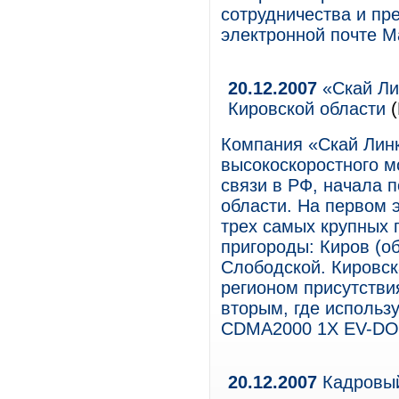
сотрудничества и пр
электронной почте M
20.12.2007
«Скай Ли
Кировской области
(
Компания «Скай Лин
высокоскоростного м
связи в РФ, начала 
области. На первом 
трех самых крупных 
пригороды: Киров (об
Слободской. Кировск
регионом присутстви
вторым, где использу
CDMA2000 1X EV-DO
20.12.2007
Кадровый