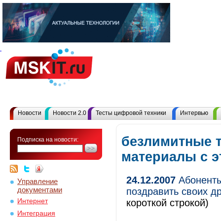
Новости
Новости 2.0
Тесты цифровой техники
Интервью
безлимитные 
Подписка на новости:
материалы с 
24.12.2007
Абоненты
Управление
документами
поздравить своих д
Интернет
короткой строкой)
Интеграция