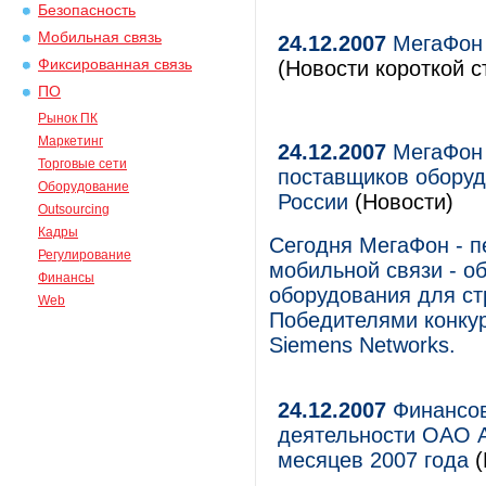
Безопасность
Мобильная связь
24.12.2007
МегаФон 
Фиксированная связь
(Новости короткой с
ПО
Рынок ПК
Маркетинг
24.12.2007
МегаФон 
Торговые сети
поставщиков оборуд
Оборудование
России
(Новости)
Outsourcing
Кадры
Сегодня МегаФон - 
Регулирование
мобильной связи - об
Финансы
оборудования для ст
Web
Победителями конкур
Siemens Networks.
24.12.2007
Финансов
деятельности ОАО А
месяцев 2007 года
(