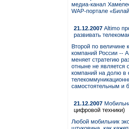
медиа-канал Хамелео
WAP-портале «Билай
21.12.2007
Altimo п
развивать телекома
Второй по величине 
компаний России -- A
меняет стратегию раз
отныне не является 
компаний на долю в
телекоммуникационны
самостоятельным и б
21.12.2007
Мобильна
цифровой техники)
Любой мобильник эко
штуковина, как каже