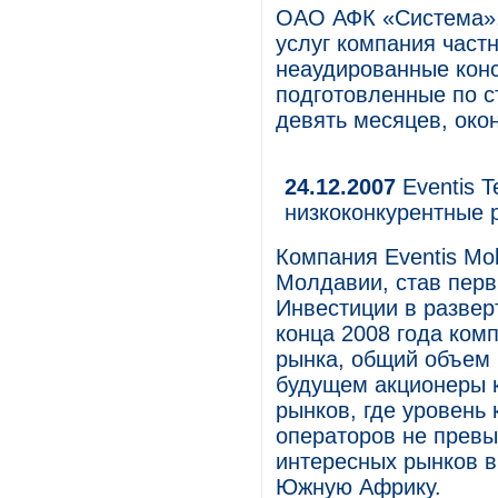
ОАО АФК «Система»,
услуг компания част
неаудированные кон
подготовленные по с
девять месяцев, око
24.12.2007
Eventis T
низкоконкурентные 
Компания Eventis Mo
Молдавии, став перв
Инвестиции в развер
конца 2008 года ком
рынка, общий объем 
будущем акционеры 
рынков, где уровень 
операторов не превы
интересных рынков в
Южную Африку.