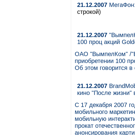
21.12.2007
МегаФон:
строкой)
21.12.2007
"ВымпелК
100 проц акций Gold
ОАО "ВымпелКом" /"Б
приобретении 100 пр
Об этом говорится в
21.12.2007
BrandMob
кино "После жизни"
С 17 декабря 2007 го
мобильного маркетин
мобильную интеракти
прокат отечественно
анонсирования карти