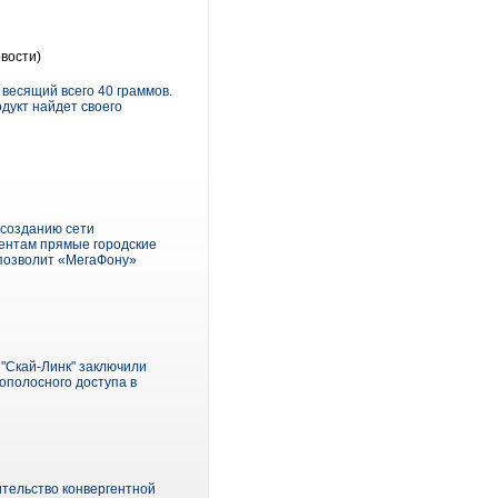
вости)
весящий всего 40 граммов.
дукт найдет своего
 созданию сети
ентам прямые городские
 позволит «МегаФону»
"Скай-Линк" заключили
ополосного доступа в
оительство конвергентной