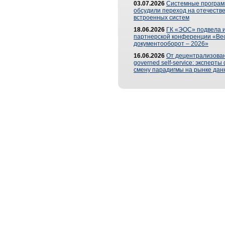
03.07.2026
Системные програ
обсудили переход на отечеств
встроенных систем
18.06.2026
ГК «ЭОС» подвела и
партнерской конференции «Ве
документооборот – 2026»
16.06.2026
От децентрализован
governed self-service: эксперт
смену парадигмы на рынке дан