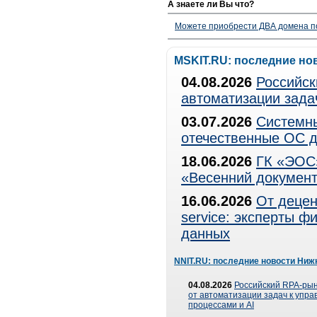
А знаете ли Вы что?
Можете приобрести ДВА домена п
MSKIT.RU: последние но
04.08.2026
Российск
автоматизации зада
03.07.2026
Системны
отечественные ОС д
18.06.2026
ГК «ЭОС»
«Весенний документ
16.06.2026
От децен
service: эксперты 
данных
NNIT.RU: последние новости Ниж
04.08.2026
Российский RPA-рын
от автоматизации задач к упр
процессами и AI