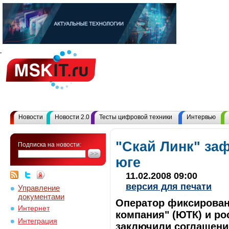
Новости
Новости 2.0
Тесты цифровой техники
Интервью
"Скай Линк" за
Подписка на новости:
юге
11.02.2008 09:00
версия для печати
Управление
документами
Оператор фиксирован
Интернет
компания" (ЮТК) и ро
Интеграция
заключили соглашение