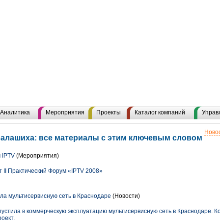
Аналитика
Мероприятия
Проекты
Каталог компаний
Управ
Новос
алашиха: все материалы с этим ключевым словом
 IPTV
(Мероприятия)
 II Практический Форум «IPTV 2008»
тила мультисервисную сеть в Краснодаре
(Новости)
запустила в коммерческую эксплуатацию мультисервисную сеть в Краснодаре. 
оект.