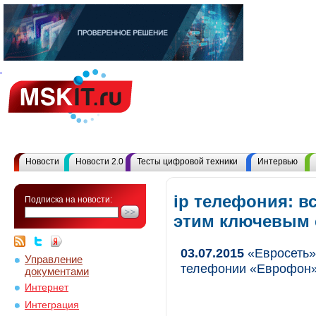
Новости
Новости 2.0
Тесты цифровой техники
Интервью
ip телефония: в
Подписка на новости:
этим ключевым
03.07.2015
«Евросеть»
Управление
телефонии «Еврофон» 
документами
Интернет
Интеграция