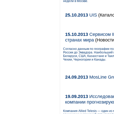
недели в Москве.
25.10.2013
UIS
(Катало
15.10.2013
Сервисом I
странах мира
(Новости
Согласно данным по географии пол
России до Эквадора. Наибольший 
Беларуси, США, Казахстане и Таил
Чехии, Черногории и Канады.
24.09.2013
MosLine Gr
19.09.2013
Исследовани
компании прогнозирую
Компания Allied Telesis — один из