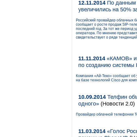
12.11.2014
По данным 
увеличились на 50% з
Российский провайдер облачных 
сообщает о росте продаж SIP-тел
последний год. За тот же период
оператора. По мнению представит
свидетельствует о ряде тенденций
11.11.2014
«КАМОВ» и 
по созданию системы 
Компания «Ай-Теко» сообщает об
на базе технологий Cisco для ко
10.09.2014
Телфин объ
одного»
(Новости 2.0)
Провайдер облачной телефонии Те
11.03.2014
«Голос Рос