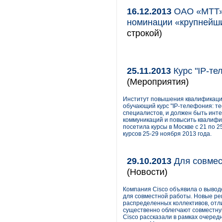
16.12.2013
ОАО «МТТ» 
номинации «крупнейши
строкой)
25.11.2013
Курс "IP-те
(Мероприятия)
Институт повышения квалификаци
обучающий курс "IP-телефония: те
специалистов, и должен быть инте
коммуникаций и повысить квалифи
посетила курсы в Москве с 21 по 
курсов 25-29 ноября 2013 года.
29.10.2013
Для совмес
(Новости)
Компания Cisco объявила о выво
для совместной работы. Новые ре
распределенных коллективов, отл
существенно облегчают совместну
Cisco рассказали в рамках очеред