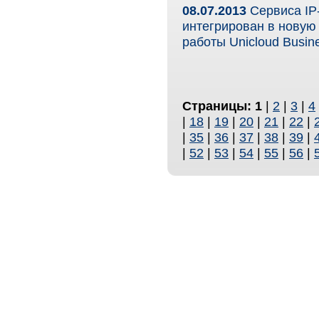
08.07.2013
Сервиса IP
интегрирован в новую
работы Unicloud Busin
Страницы:
1
|
2
|
3
|
4
|
18
|
19
|
20
|
21
|
22
|
|
35
|
36
|
37
|
38
|
39
|
|
52
|
53
|
54
|
55
|
56
|