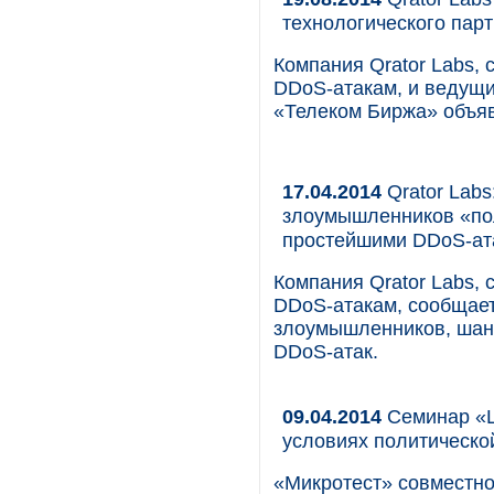
технологического пар
Компания Qrator Labs,
DDoS-атакам, и ведущи
«Телеком Биржа» объяв
17.04.2014
Qrator Labs
злоумышленников «по
простейшими DDoS-ат
Компания Qrator Labs,
DDoS-атакам, сообщает
злоумышленников, шан
DDoS-атак.
09.04.2014
Семинар «Ц
условиях политическо
«Микротест» совместно 