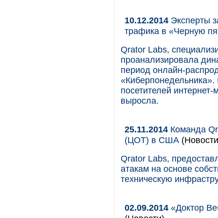
10.12.2014
Эксперты з
трафика в «Черную пя
Qrator Labs, специали
проанализировала дина
период онлайн-распрод
«Киберпонедельника». 
посетителей интернет-м
выросла.
25.11.2014
Команда Qra
(ЦОТ) в США
(Новости
Qrator Labs, предоста
атакам на основе собс
техническую инфрастру
02.09.2014
«Доктор Веб