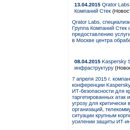
13.04.2015
Qrator Lab
Компаний Стек
(Новос
Qrator Labs, специали
Группа Компаний Стек 
предоставлению услуги
в Москве центра обрабо
08.04.2015
Kaspersky S
инфраструктуру
(Ново
7 апреля 2015 г. компа
конференции Kaspersky
ИТ-безопасности для к
таргетированных атак 
угрозу для критически
организаций, телекомм
ситуации крупным корп
усилении защиты ИТ-и