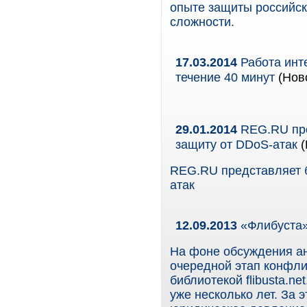
опыте защиты российск
сложности.
17.03.2014
Работа инт
течение 40 минут
(Ново
29.01.2014
REG.RU пре
защиту от DDoS-атак
(
REG.RU представляет 
атак
12.09.2013
«Флибуста»
На фоне обсуждения ан
очередной этап конфли
библиотекой flibusta.n
уже несколько лет. За 