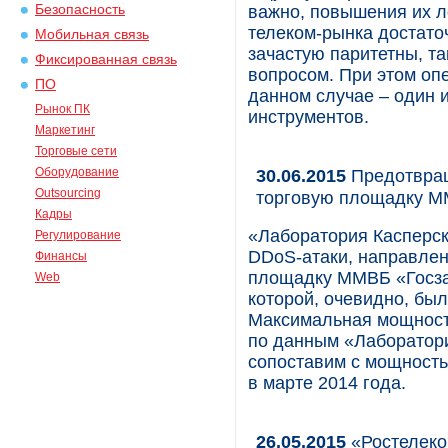
Безопасность
важно, повышения их л
телеком-рынка достато
Мобильная связь
зачастую паритетны, т
Фиксированная связь
вопросом. При этом опе
ПО
данном случае – один 
Рынок ПК
инструментов.
Маркетинг
Торговые сети
Оборудование
30.06.2015
Предотвращ
Outsourcing
торговую площадку М
Кадры
«Лаборатория Касперск
Регулирование
DDoS-атаки, направле
Финансы
площадку ММВБ «Госза
Web
которой, очевидно, был
Максимальная мощность 
по данным «Лаборатори
сопоставим с мощность
в марте 2014 года.
26.05.2015
«Ростелеко