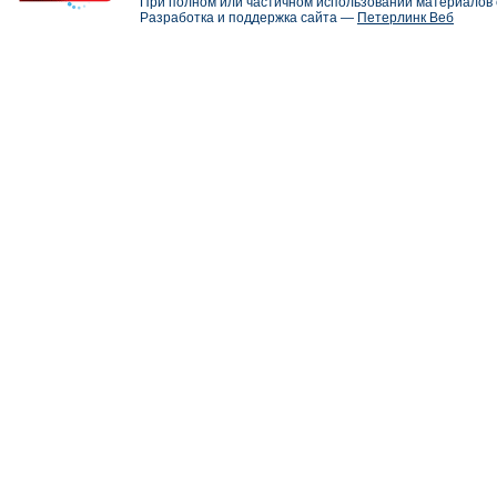
При полном или частичном использовании материалов с
Разработка и поддержка сайта —
Петерлинк Веб