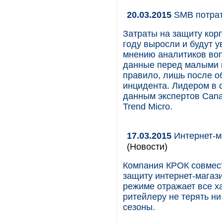
20.03.2015
SMB потрат
Затраты на защиту кор
году выросли и будут 
мнению аналитиков во
данные перед малыми и
правило, лишь после о
инцидента. Лидером в 
данным экспертов Сanal
Trend Micro.
17.03.2015
Интернет-м
(Новости)
Компания КРОК совмест
защиту интернет-магаз
режиме отражает все х
ритейлеру не терять н
сезоны.