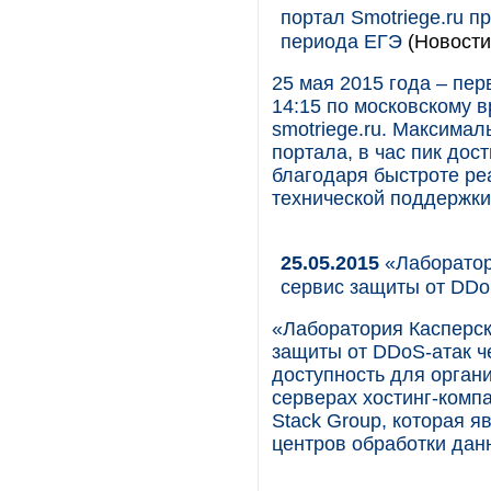
портал Smotriege.ru п
периода ЕГЭ
(Новости
25 мая 2015 года – пер
14:15 по московскому 
smotriege.ru. Максима
портала, в час пик дост
благодаря быстроте ре
технической поддержки
25.05.2015
«Лаборатор
сервис защиты от DDo
«Лаборатория Касперск
защиты от DDoS-атак ч
доступность для органи
серверах хостинг-комп
Stack Group, которая я
центров обработки дан