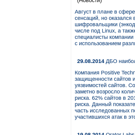
(Новости)
Август в плане в сфер
сенсаций, но оказался
шифровальщики (энкоде
числе под Linux, а так
специалисты компании 
с использованием раз
29.08.2014
ДБО наиболе
Компания Positive Tech
защищенности сайтов и
уязвимостей сайтов. С
заметно возросло коли
риска. 62% сайтов в 2
риска. Данный показат
часть исследованных п
участившихся атак в эт
19.08.2014
Qrator Lab