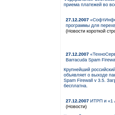
приема платежей во вс
27.12.2007
«СофтИнфор
программы для перехв
(Новости короткой стр
27.12.2007
«ТехноСерв
Barracuda Spam Firewal
Крупнейший российский
объявляет о выходе пак
Spam Firewall v 3.5. З
бесплатна.
27.12.2007
ИТРП и «1 А
(Новости)