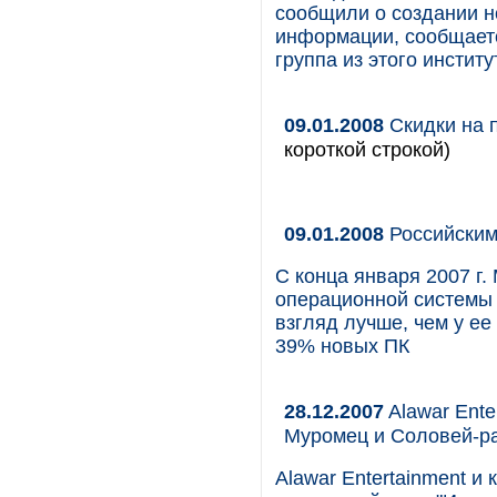
сообщили о создании н
информации, сообщаетс
группа из этого инстит
09.01.2008
Скидки на 
короткой строкой)
09.01.2008
Российским 
С конца января 2007 г.
операционной системы 
взгляд лучше, чем у ее
39% новых ПК
28.12.2007
Alawar Ente
Муромец и Соловей-ра
Alawar Entertainment и