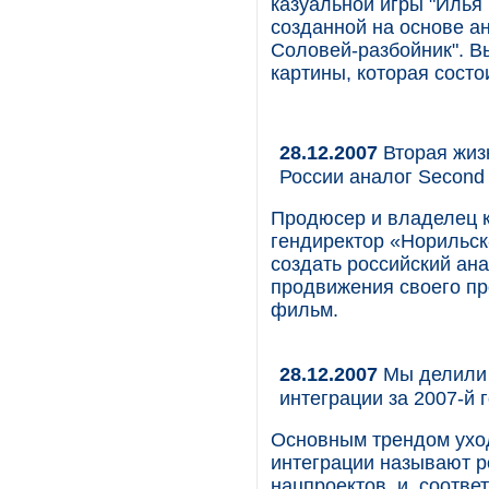
казуальной игры "Илья
созданной на основе а
Соловей-разбойник". В
картины, которая состо
28.12.2007
Вторая жиз
России аналог Second 
Продюсер и владелец к
гендиректор «Норильск
создать российский ана
продвижения своего пр
фильм.
28.12.2007
Мы делили 
интеграции за 2007-й 
Основным трендом уход
интеграции называют ро
нацпроектов, и, соответ