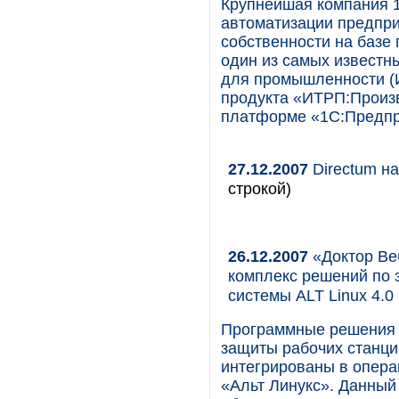
Крупнейшая компания 
автоматизации предпри
собственности на базе
один из самых известн
для промышленности (
продукта «ИТРП:Произв
платформе «1С:Предпр
27.12.2007
Directum н
строкой)
26.12.2007
«Доктор Ве
комплекс решений по 
системы ALT Linux 4.0 
Программные решения 
защиты рабочих станций
интегрированы в опера
«Альт Линукс». Данный