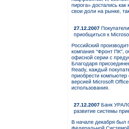
пирога» достались как
свои доли на рынке, та
27.12.2007
Покупатели
приобщиться к Microsof
Российский производит
компания "Фронт ПК", 
офисной серии с предус
Благодаря присоединен
Ready, каждый покупа
приобрести компьютер 
версией Microsoft Offi
использования.
27.12.2007
Банк УРАЛС
развитие системы при
В начале декабря был
Федеральной Системой 