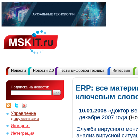
Новости
Новости 2.0
Тесты цифровой техники
Интервью
ERP: все матери
Подписка на новости:
ключевым слов
10.01.2008
«Доктор Веб
Управление
декабре 2007 года
(Но
документами
Интернет
Служба вирусного мони
Интеграция
анализ вирусной ситуа