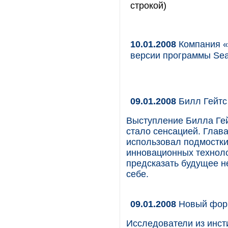
строкой)
10.01.2008
Компания «
версии программы Sea
09.01.2008
Билл Гейтс 
Выступление Билла Гей
стало сенсацией. Глава
использовал подмостки
инновационных техноло
предсказать будущее н
себе.
09.01.2008
Новый форм
Исследователи из инсти