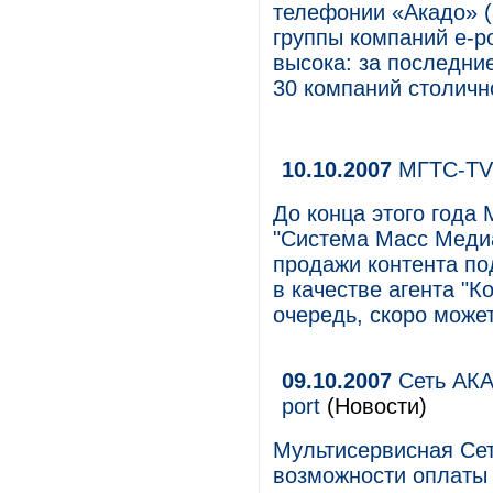
телефонии «Акадо» (
группы компаний e-p
высока: за последни
30 компаний столичн
10.10.2007
МГТС-TV
До конца этого года 
"Система Масс Меди
продажи контента по
в качестве агента "К
очередь, скоро може
09.10.2007
Сеть АКА
port
(Новости)
Мультисервисная Се
возможности оплаты