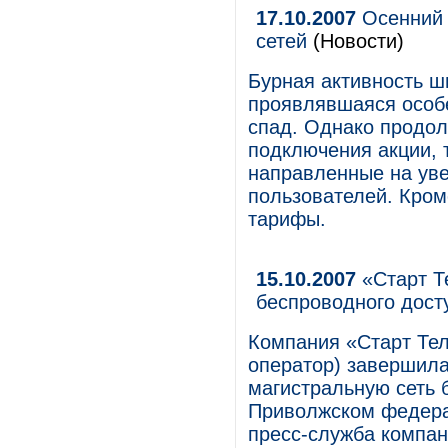
17.10.2007
Осенний 
сетей
(Новости)
Бурная активность 
проявлявшаяся особе
спад. Однако продо
подключения акции, 
направленные на ув
пользователей. Кром
тарифы.
15.10.2007
«Старт Т
беспроводного дост
Компания «Старт Те
оператор) завершила
магистральную сеть 
Приволжском федера
пресс-служба компан