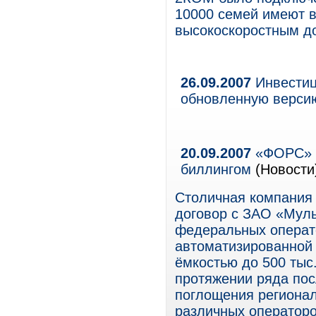
10000 семей имеют 
высокоскоростным до
26.09.2007
Инвестиц
обновленную верси
20.09.2007
«ФОРС» в
биллингом
(Новости
Столичная компания
договор с ЗАО «Муль
федеральных операто
автоматизированной 
ёмкостью до 500 тыс
протяжении ряда пос
поглощения региона
различных операторо