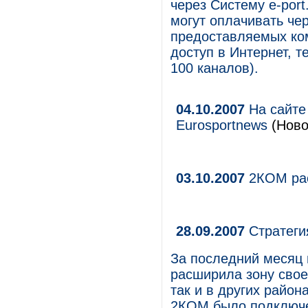
через Систему e-por
могут оплачивать чер
предоставляемых ко
доступ в Интернет, 
100 каналов).
04.10.2007
На сайте 
Eurosportnews
(Ново
03.10.2007
2КОМ ра
28.09.2007
Стратеги
За последний месяц
расширила зону свое
так и в других район
2КОМ было подключен