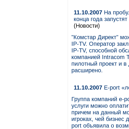
11.10.2007
На пробу.
конца года запустя
(Новости)
"Комстар Директ" мо
IP-TV. Оператор зак
IP-TV, способной обс
компанией Intracom 
пилотный проект и в
расширено.
11.10.2007
E-port «
Группа компаний e-po
услуги можно оплати
причем на данный мо
игроках, чей бизнес 
port объявила о воз