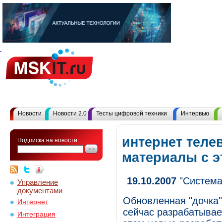
Новости
Новости 2.0
Тесты цифровой техники
Интервью
интернет теле
Подписка на новости:
материалы с 
19.10.2007
"Система
Управление
документами
Обновленная "дочка"
Интернет
сейчас разрабатывае
Интеграция