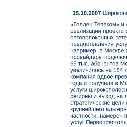
15.10.2007
Широкопо
«Голден Телеком» и 
реализации проекта «
оптоволоконных сете
предоставления услу
например, в Москве 
провайдеры подключ
65 тыс. абонентов М
увеличилось на 184 т
компания вдвое прев
года и получила в М
услуги широкополосн
регионы и выход на 
стратегические цели 
крупнейшего альтерн
частности, намерен 
услуг Первопрестоль