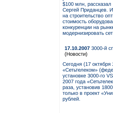
$100 млн, рассказал
Сергей Приданцев. И
на строительство оп
стоимость оборудова
конкуренции на рынк
модернизировать сет
17.10.2007
3000-й сп
(Новости)
Сегодня (17 октября 
«Сетьтелеком» (феде
установке 3000-го V
2007 года «Сетьтеле
раза, установив 180
только в проект «Уни
рублей.